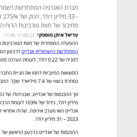
חברת האנרגיה המתחדשת רשמה בר
- 3
מחיבור של חוות טורבינות הרוח הגד
עדיאל איתן מוסטקי
17:46, 11.05.23
ההפעלה המסחרית של חוות הטורבינות ה
המתחדשת הישראלית אנלייט
למניה של 0.22 דולר, לעומת הערכה ממוצעת של 0.13 דולר למניה. 
נסחרת בשווי של 7.4 מיליארד שקל. החברה נסחרת גם בנאסד"ק.
2023 – 31 מיליון דולר. 