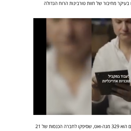
אירופה ברבעון הראשון של 2022, שנבעו בעיקר מחיבור של חוות טורבינות הרוח הגדולה 
ההספק המותקן המחובר של הפרויקט כיום הוא 329 מגה-ואט, שסיפקו לחברה הכנסות של 21 