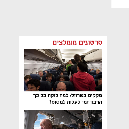
סרטונים מומלצים
פקקים בשרוול: למה לוקח כל כך
הרבה זמן לעלות למטוס?