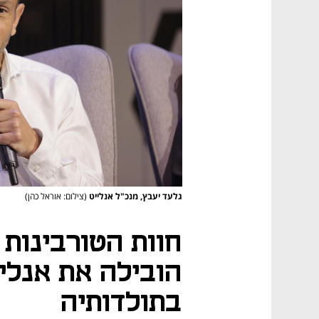
גלעד יעבץ, מנכ"ל אנלייט
(צילום: אוראל כהן)
חוות הטורבינות
הובילה את אנליי
בתולדותיה