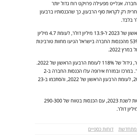
מיליון דולר ברבעון – 29% מסך הכנסות החברה. אנלייט מפעילה פרויקט רוח גדול יותר 
באירופה, ביורן בשוודיה, אך הוא חובר מסחרית רק לקראת סוף הרבעון, כך שהכנסותיו ברבעון 
בישראל זינקו הכנסות החברה ברבעון הראשון של 2023 ל-13.9 מיליון דולר, לעומת 4.7 מיליון 
דולר ברבעון הראשון של 2022 – כאשר 53% מהכנסות החברה בישראל הגיעו מחוות טורבינות 
 2022. 
האבידה המתואם הסתכם ב-54 מיליון דולר, גידול של 118% לעומת הרבעון הראשון של 2022. 
הרווח הנקי גדל ב-275% ל-33 מיליון דולר. במרכז ובמזרח אירופה עלו הכנסות החברה ב-2 
מיליון דולר בלבד ברבעון הראשון של 2023, לעומת הרבעון הראשון של 2022, והסתכמו ב-23 
בנוסף החברה אישררה את תחזית ההכנסות לשנת 2023, עם הכנסות בטווח של 290-300 
 מתחדשת
דוחות כספיים