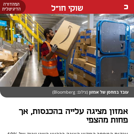
המהדורה
שוקי חו"ל
הדיגיטלית
עובד במחסן של אמזון
(צילום: Bloomberg)
אמזון מציגה עלייה בהכנסות, אך
פחות מהצפי