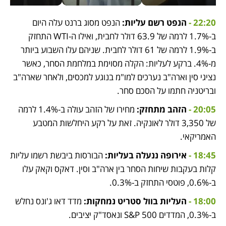
22:20 - 
הנפט רשם עליות: 
הנפט מסוג ברנט עלה היום 
ב-1.7% לרמה של 63.9 דולר לחבית, ואילו ה-WTI התחזק 
ב-1.9% לרמה של 61 דולר לחבית. שניהם עלו השבוע ביותר 
מ-4%. ברקע לעליות: הקלה מסוימת במלחמת הסחר, כאשר 
נציגי סין וארה"ב נערכים למו"מ בנוגע למכסים, ולאחר שארה"ב 
ובריטניה חתמו על הסכם סחר.
20:05 -
 הזהב מתחזק:
 מחירו של הזהב עולה ב-1.4% לרמה 
של 3,350 דולר לאונקיה. זאת על רקע היחלשות המטבע 
האמריקאי.
18:45 - 
אירופה ננעלה בעליות: 
הבורסות ביבשת רשמו עליות 
קלות בעקבות שיחות הסחר בין ארה"ב וסין. דאקס וקאק עלו 
ב-0.6%, פוטסי התחזק ב-0.3%.
18:00 - 
העליות בוול סטריט נמחקות: 
מדד דאו ג'ונס נחלש 
ב-0.3%, המדדים S&P 500 ונאסד"ק יציבים.