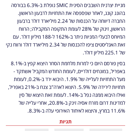
מניית יצרנית השבבים הסינית SMIC נופלת ב-6.3% בבורסה 
בהונג קונג, לאחר שפספסה את התחזיות לרבעון הראשון. 
החברה דיווחה על הכנסות של 2.24 מיליארד דולר ברבעון 
הראשון, זינוק של 28% לעומת התקופה המקבילה; הרווח 
המיוחס לבעלי המניות ניתר ב-162% ל-188 מיליון דולר. עם 
זאת האנליסטים ציפו להכנסות של 2.34 מיליארד דולר ורווח נקי 
של 225.1 מיליון דולר.
בסין פורסם היום כי למרות מלחמת הסחר 
היצוא קפץ ב-8.1% 
באפריל
, במונחים דולריים, לעומת החודש המקביל אשתקד - 
מעל התחזיות לעלייה של 1.9%. היבוא ירד ב-0.2%, לעומת 
תחזיות לירידה של 5.9%. היצוא לארה"ב צנח ב-21% באפריל, 
ואילו היבוא ממנה נפל ב-14%. לעומת זאת היצוא של סין 
למדינות דרום מזרח אסיה זינק ב-20.8%, אחרי עלייה של 
11.6% במרץ, והיצוא לאיחוד האירופי עלה ב-8.3%.
תגיות