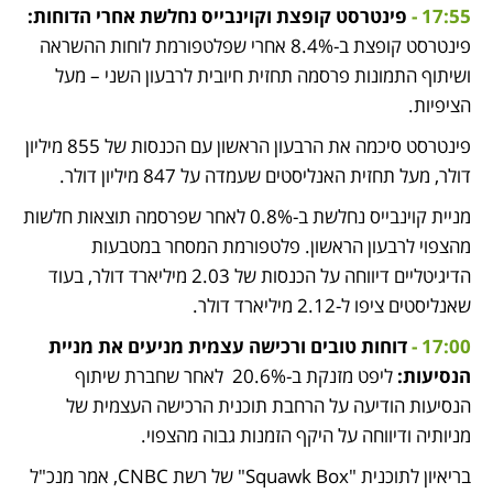
17:55 - 
פינטרסט קופצת וקוינבייס נחלשת אחרי הדוחות:
פינטרסט קופצת ב-8.4% אחרי שפלטפורמת לוחות ההשראה 
ושיתוף התמונות פרסמה תחזית חיובית לרבעון השני – מעל 
הציפיות. 
פינטרסט סיכמה את הרבעון הראשון עם הכנסות של 855 מיליון 
דולר, מעל תחזית האנליסטים שעמדה על 847 מיליון דולר.
מניית קוינבייס נחלשת ב-0.8% לאחר שפרסמה תוצאות חלשות 
מהצפוי לרבעון הראשון. פלטפורמת המסחר במטבעות 
הדיגיטליים דיווחה על הכנסות של 2.03 מיליארד דולר, בעוד 
שאנליסטים ציפו ל-2.12 מיליארד דולר.
17:00 -
דוחות טובים ורכישה עצמית מניעים את מניית 
הנסיעות:
 ליפט מזנקת ב-20.6%  לאחר שחברת שיתוף 
הנסיעות הודיעה על הרחבת תוכנית הרכישה העצמית של 
מניותיה ודיווחה על היקף הזמנות גבוה מהצפוי.
בריאיון לתוכנית "Squawk Box" של רשת CNBC, אמר מנכ"ל 