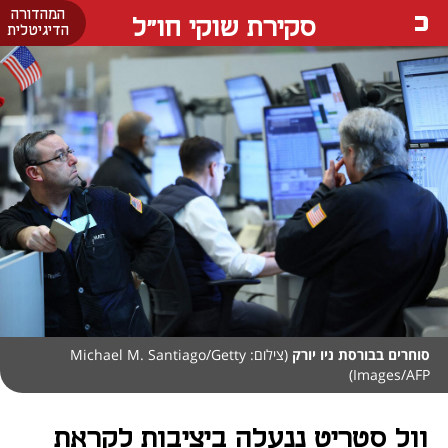
המהדורה
סקירת שוקי חו"ל
הדיגיטלית
סוחרים בבורסת ניו יורק
(צילום: Michael M. Santiago/Getty
Images/AFP)
וול סטריט ננעלה ביציבות לקראת