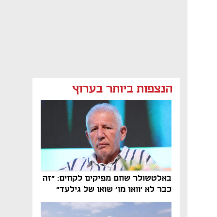
הנצפות ביותר בערוץ
באלטשולר שחם מפיקים לקחים: "זה
כבר לא 'וואן מן' שואו של גילעד"