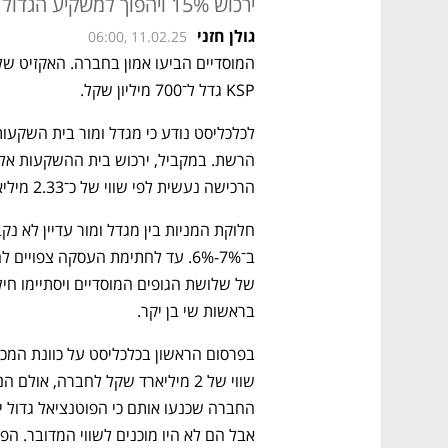
ירכוש 15% ויהפוך למשקיע הגדול ברשת
גולן חזני
06:00, 11.02.25
KSP גדל ל־700 מיליון שקל. 
לכלכליסט נודע כי מגדל ומור בית השקעות
הרכישה נעשית לפי שווי של כ־2.33 מיליארד שקל.
בראשות שי בן יקר.
אבל הם לא היו מוכנים לשווי המדובר. הפ