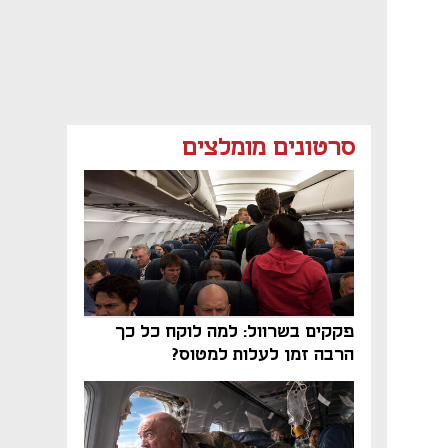
סרטונים מומלצים
פקקים בשרוול: למה לוקח כל כך
הרבה זמן לעלות למטוס?