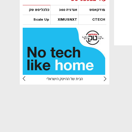
פודקאסט
אנרגיה 360
כלכליסט טק
Scale Up
XIMUSNXT
CTECH
נפתח בכרטיסייה חדשה
נפתח בכרטיסייה חדשה
נפתח בכרטיסייה חדשה
נפתח בכרטיסייה חדשה
CTec
הבית של ההייטק הישראלי