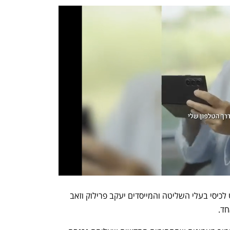
המכירה תהיה כולה החוצה ‑ כלומר אקזיט לכיסי בעלי השליטה והמייסדים יעקב פרילוק וזאב 