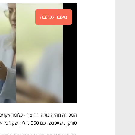
מעבר לכתבה
סורקין, שייפגשו עם 350 מיליון שקל כל אחד.