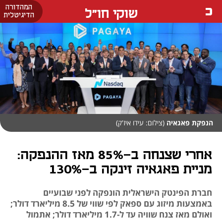
המהדורה
שוקי חו"ל
הדיגיטלית
הנפקת פאגאיה
(צילום: עידו איז'ק)
אחרי שצנחה ב-85% מאז ההנפקה:
מניית פאגאיה זינקה ב-130%
חברת הפינטק הישראלית הונפקה לפני שבועיים
באמצעות מיזוג עם ספאק לפי שווי של 8.5 מיליארד דולר;
ואולם מאז צנח שוויה עד ל-1.7 מיליארד דולר; אתמול