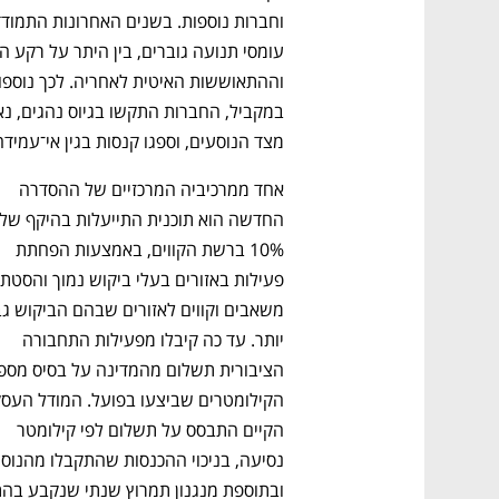
מצד הנוסעים, וספגו קנסות בגין אי־עמיד
אחד ממרכיביה המרכזיים של ההסדרה 
10% ברשת הקווים, באמצעות הפחתת 
יותר. עד כה קיבלו מפעילות התחבורה 
הקיים התבסס על תשלום לפי קילומטר 