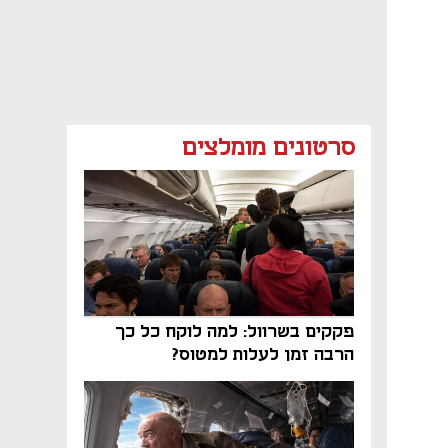
סרטונים מומלצים
פקקים בשרוול: למה לוקח כל כך
הרבה זמן לעלות למטוס?