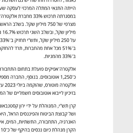
נפתח בכרטיסייה חדשה
נפתח בכרטיסייה חדשה
נפתח בכרטיסייה חדשה
נפתח בכרטיסייה חדשה
ב־33% מהמניות.
CTech – the
הבית של ההייטק הישראלי
בזיכיון לייבוא אוטובוסים חשמליים של המותג הסי