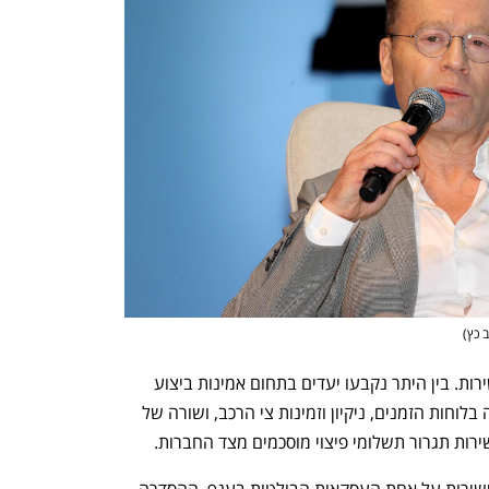
ב כץ
)
נדבך מרכזי נוסף בהסכם עוסק במדדי השירות. בין היתר נקבעו יעדים בתחום אמינות ביצוע 
הנסיעות, הגבלת שיעור הביטולים, עמידה בלוחות הזמנים, ניקיון וזמינות צי הרכב, ושורה של 
ירות תגרור תשלומי פיצוי מוסכמים מצד החברות.
כאמור, להסדרה החדשה יש גם השלכות ישירות על אחת העסקאות הבולטות בענף. ההסדרה 