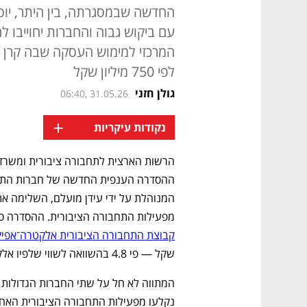
החדשה שבמסגרתה, בין היתר, יוסטו
עם ביקוש גבוה והחברות יחוייבו 
לפי 750 מיליון שקל
גולן חזני
06:40, 31.05.26
+
נקודות עיקריות
מפעילות התחבורה הציבורית. ההסדרה ס
קבוצת התחבורה הציבורית אלקטרה־אפיק
שקל — פי 4.8 בהשוואה לשווי שלפיו אלקטרה נכנסה לקבוצה ב־2021. 