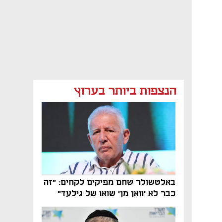
הנצפות ביותר בערוץ
באלטשולר שחם מפיקים לקחים: "זה
כבר לא 'וואן מן' שואו של גילעד"