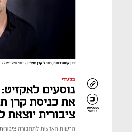
ירון קסטנבאום, מנהל קרן תש"י
(צילום: אייל לייבל)
בלעדי
נוסעים לאקזיט:
את כניסת קרן ת
כלכליסט
ציבורית יוצאת ל
דיגיטל
הרשות הארצית לתחבורה ציבורית