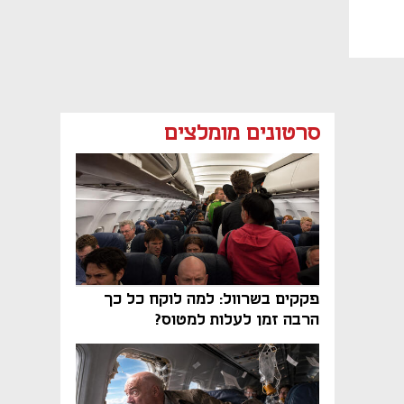
סרטונים מומלצים
פקקים בשרוול: למה לוקח כל כך
הרבה זמן לעלות למטוס?