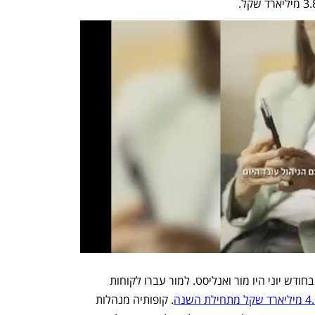
שני המגייסים הגדולים ביותר של לקוחות בחודש יוני היו מור ואנליסט. למור עברו לקוחות 
. קופותיה מנהלות 