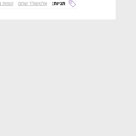
תגיות:
אלטשולר שחם
קופות ג