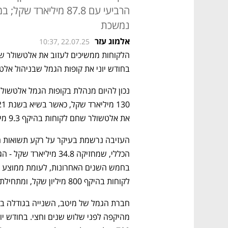
הרביעי עם 87.8 מילי
נמשכת
אלמוג עזר
10:37, 22.07.25
בחודש יוני את קופות הגמל שבניהול אלטש
את אלטשולר שחם לקוחות בהיקף 9.3 מיליארד שקל. 
לקוחות בהיקף 800 מיליון שקל, ומתחילת השנה ב-3.7 מיליארד שקל.