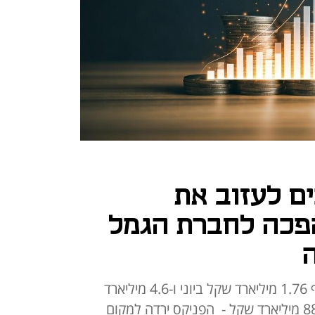
ם לעזוב את
פכה לחברת הגמל
בית ההשקעות גייס לקוחות בהיקף 1.76 מיליארד שקל ביוני ו-4.6 מיליארד
שקל ומנהל כיום נכסים בהיקף 88.5 מיליארד שקל - הפניקס ירדה למקום