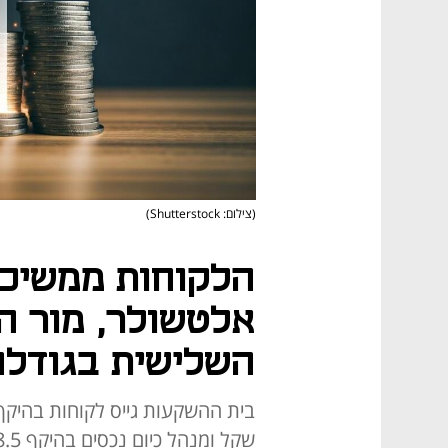
(צילום: Shutterstock)
הלקוחות ממשיכי
אלטשולר, מור ה
השלישית בגודלה