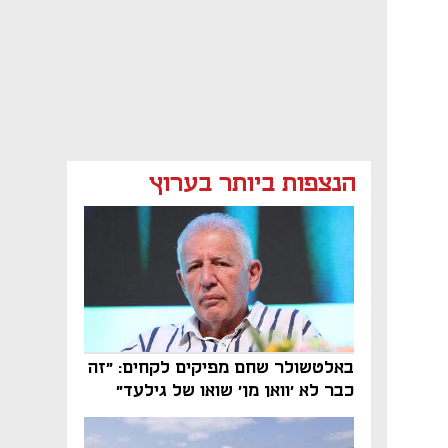
הנצפות ביותר בערוץ
באלטשולר שחם מפיקים לקחים: "זה
כבר לא 'וואן מן' שואו של גילעד"