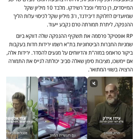
המייסדים, רן כרמלי ופבל רשידקו. מלבד 10 מיליון שקל 
שמיועדים לחלוקת דיבידנד, ו־3 מיליון שקל לכיסוי עלות הליך 
ההנפקה, ליתרת תמורתה טרם נקבע ייעוד.
RP אופטיקל פרסמה את תשקיף ההנפקה שלה דווקא ביום 
שמניות החברות הביטחוניות בת"א רשמו ירידות חדות בעקבות 
ביקור טראמפ במזה"ת והדיווחים על מגעים להסדר. ירידות אלה, 
אם יימשכו, מציבות סימן שאלה סביב יכולתה לגייס את התמורה 
הרצויה בשווי המתואר.