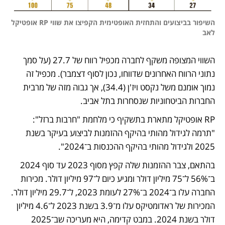
השיפור בביצועים והתחזית האופטימית הקפיצו את שווי RP אופטיקל 
לאב
השווי המצופה משקף לחברה מכפיל רווח של 27.7 (על סמך 
נתוני הרווח האחרונים שדווחו, נכון לסוף דצמבר). מכפיל זה 
נמוך אומנם משל נקסט ויז'ן (34.4), אך גבוה מזה של מרבית 
החברות הביטחוניות שנסחרות בתל אביב.
RP אופטיקל מתארת בתשקיף כי מלחמת "חרבות ברזל": 
"תרמה לגידול מהותי בהיקף ההזמנות לביצוע בעיקר בשנת 
2025 ולגידול מהותי בהיקף ההכנסות ב־2024".  
בהתאם, צבר ההזמנות שלה קפץ מסוף 2023 עד סוף 2024 
ב־56% ל־75 מיליון דולר ומגיע כיום ל־97 מיליון דולר. מכירות 
החברה עלו ב־2024 ב־27% לעומת 2023, ל־29.7 מיליון דולר. 
המכירות של ראדומטיקס עלו מ־3.9 בשנת 2023 ל־4.6 מיליון 
דולר בשנת 2024. במבט קדימה, היא מעריכה שב־2025 