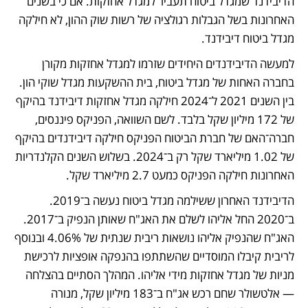
הדיבידנד שמגדל ביטוח תעביר למגדל אחזקות. אם כי בשנים 
האחרונות בשל הגבלות רגולציה של רשות שוק ההון, לא חילקה 
מגדל ביטוח דיבידנד. 
למעשה הדיבידנדים היחידים שזרמו למגדל אחזקות מקורן 
בחברה האחות של מגדל ביטוח, בית ההשקעות מגדל שוקי הון. 
בין השנים 2021 ל־2024 חילקה מגדל אחזקות דיבידנד בהיקף 
של 172 מיליון שקל בלבד. לשם השוואה, הפניקס פיננסים, 
חברה־האם של חברת הביטוח הפניקס חילקה דיבידנדים בהיקף 
של 1.02 מיליארד שקל רק ב־2024. בשלוש השנים הקלנדריות 
האחרונות חילקה הפניקס כמעט 2.7 מיליארד שקל. 
הדיבידנד האחרון ששילמה מגדל ביטוח נעשה ב־2019. 
ב־2020 החל אליהו לשלם את האג"ח שאותן הנפיק ב־2017. 
האג"ח שהנפיק אליהו נושאות ריבית שנתית של 4.06% ובנוסף 
לריבית קיבלו המוסדיים שהשתתפו בהנפקה אופציות לרכישת 
מניות של מגדל אחזקות מידי אליהו. המהלך הסתיים בהצלחה 
— אלטשולר שחם רכש אג"ח ב־183 מיליון שקל, מנורה 