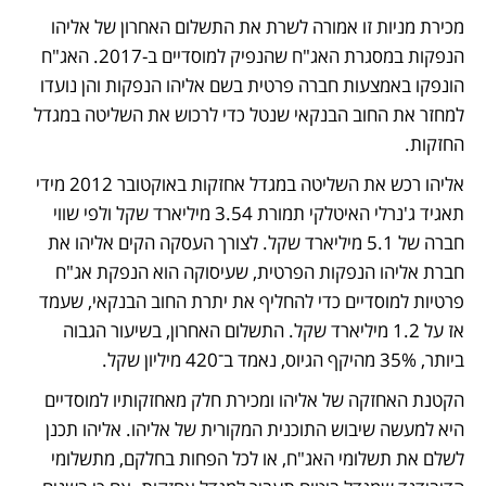
מכירת מניות זו אמורה לשרת את התשלום האחרון של אליהו 
הנפקות במסגרת האג"ח שהנפיק למוסדיים ב-2017. האג"ח 
הונפקו באמצעות חברה פרטית בשם אליהו הנפקות והן נועדו 
למחזר את החוב הבנקאי שנטל כדי לרכוש את השליטה במגדל 
החזקות. 
אליהו רכש את השליטה במגדל אחזקות באוקטובר 2012 מידי 
תאגיד ג'נרלי האיטלקי תמורת 3.54 מיליארד שקל ולפי שווי 
חברה של 5.1 מיליארד שקל. לצורך העסקה הקים אליהו את 
חברת אליהו הנפקות הפרטית, שעיסוקה הוא הנפקת אג"ח 
פרטיות למוסדיים כדי להחליף את יתרת החוב הבנקאי, שעמד 
אז על 1.2 מיליארד שקל. התשלום האחרון, בשיעור הגבוה 
ביותר, 35% מהיקף הגיוס, נאמד ב־420 מיליון שקל. 
הקטנת האחזקה של אליהו ומכירת חלק מאחזקותיו למוסדיים 
היא למעשה שיבוש התוכנית המקורית של אליהו. אליהו תכנן 
לשלם את תשלומי האג"ח, או לכל הפחות בחלקם, מתשלומי 