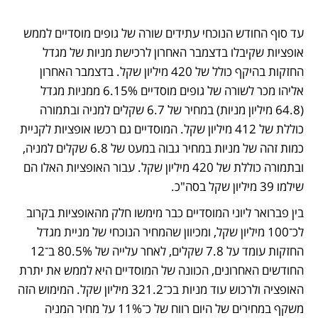
עד סוף החודש הנוכחי עתידים שורה של גופים מוסדיים לממש 
אופציות שקיבלו בדצמבר האחרון לרכישת מניות של מגדל 
החזקות בהיקף כולל של 420 מיליון שקל. בדצמבר האחרון 
אליהו מכר לשורה של גופים מוסדיים 6.15% ממניות מגדל 
(64.8 מיליון מניות) במחיר של 6.7 שקלים למניה ובתמורה 
כוללת של 412 מיליון שקל. המוסדיים גם רכשו אופציות לקניית 
כמות זהה של מניות במחיר גבוה במעט של 6.8 שקלים למניה, 
ובתמורה כוללת של 420 מיליון שקל. עבור האופציות האלו הם 
שילמו 39 מיליון שקל בסה"כ. 
בין פברואר ליוני המוסדיים כבר מימשו חלק מהאופציות בקרוב 
לכ־100 מיליון שקל, ומכיוון שהמחיר הנוכחי של מניית מגדל 
החזקות עומד על 7.8 שקלים, לאחר עלייה של 80.5% ב־12 
החודשים האחרונים, הכוונה של המוסדיים היא לממש את יתרת 
האופציה ולרכוש עוד מניות בכ־321.2 מיליון שקל. המימוש הזה 
משקף במחירים של היום רווח של כ־11% על מחיר המניה 