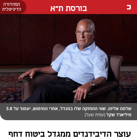
המהדורה
בורסת ת"א
הדיגיטלית
שלמה אליהו. שווי ההחזקה שלו במגדל, אחרי המימוש, יעמוד על 3.8
מיליארד שקל
(עמית שעל)
עוצר הדיבידנדים ממגדל ביטוח דחף