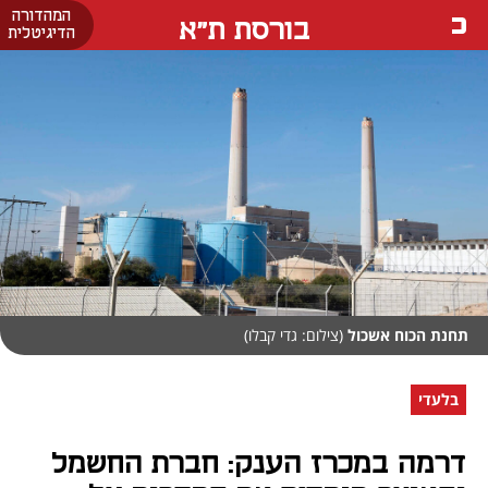
המהדורה
בורסת ת"א
הדיגיטלית
תחנת הכוח אשכול
(צילום: גדי קבלו)
בלעדי
דרמה במכרז הענק: חברת החשמל