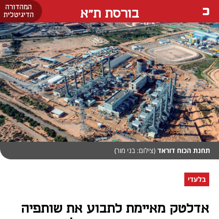
המהדורה
בורסת ת"א
הדיגיטלית
תחנת הכוח דוראד
(צילום: בני מור)
בלעדי
אדלטק מאיימת לתבוע את שותפיה