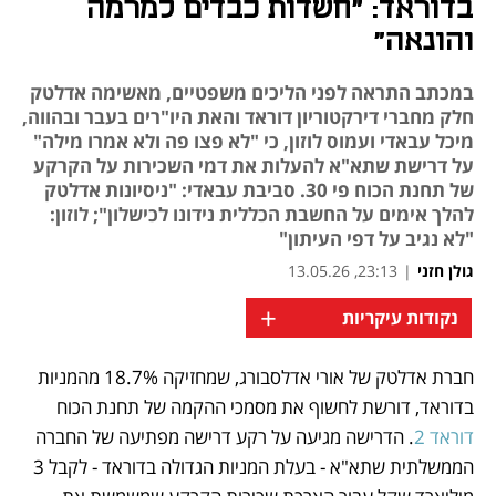
בדוראד: "חשדות כבדים למרמה
והונאה"
במכתב התראה לפני הליכים משפטיים, מאשימה אדלטק
חלק מחברי דירקטוריון דוראד והאת היו"רים בעבר ובהווה,
מיכל עבאדי ועמוס לוזון, כי "לא פצו פה ולא אמרו מילה"
על דרישת שתא"א להעלות את דמי השכירות על הקרקע
של תחנת הכוח פי 30. סביבת עבאדי: "ניסיונות אדלטק
להלך אימים על החשבת הכללית נידונו לכישלון"; לוזון:
"לא נגיב על דפי העיתון"
גולן חזני
|
23:13, 13.05.26
+
נקודות עיקריות
חברת אדלטק של אורי אדלסבורג, שמחזיקה 18.7% מהמניות 
נפתח בכרטיסייה חדשה
נפתח בכרטיסייה חדשה
בדוראד, דורשת לחשוף את מסמכי ההקמה של תחנת הכוח 
דוראד 2
. הדרישה מגיעה על רקע דרישה מפתיעה של החברה 
הממשלתית שתא"א - בעלת המניות הגדולה בדוראד - לקבל 3 