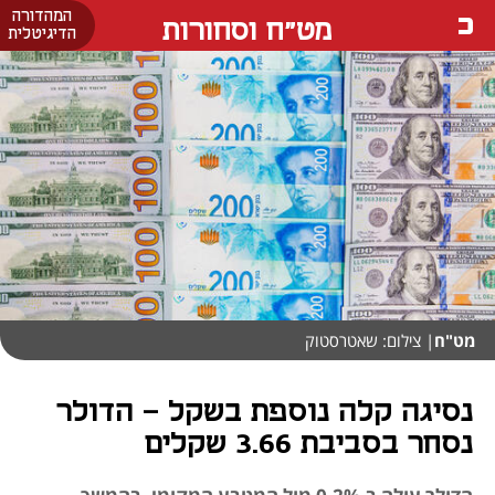
המהדורה
מט"ח וסחורות
הדיגיטלית
מט"ח
| צילום: שאטרסטוק
נסיגה קלה נוספת בשקל - הדולר
נסחר בסביבת 3.66 שקלים