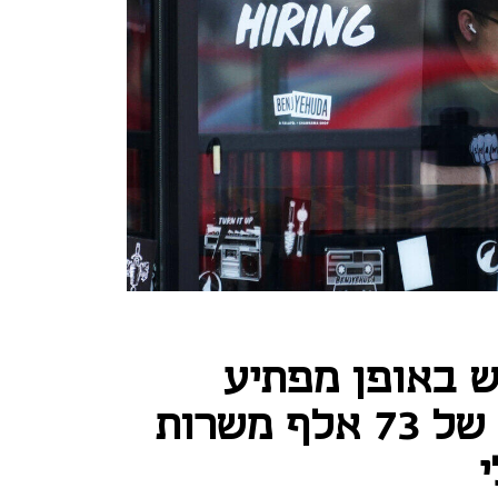
 באופן מפתיע
בארה"ב: תוספת של 73 אלף משרות