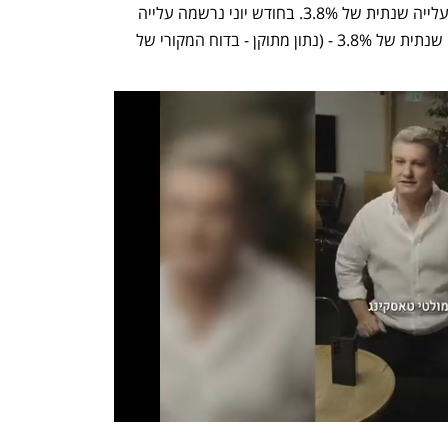
התחזיות היו לעלייה חודשית של 0.3% ולעלייה שנתית של 3.8%. בחודש יוני נרשמה עלייה 
חודשית של 0.2% בשכר הממוצע, ועלייה שנתית של 3.8% - (נתון מתוקן - בדוח המקורי של 