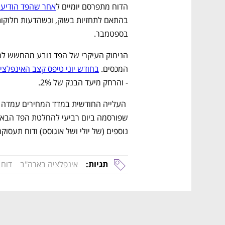
הדוח מתפרסם יומיים ל
אחר שהפד הודיע כ
בספטמבר.   
המכסים. 
בחודש יוני טיפס קצב האינפלציה ה
- והרחק מיעד הבנק של 2%.
נוספים (של יולי ושל אוגוסט) ודוח תעסוק
תגיות:
אינפלציה בארה"ב
דוח 