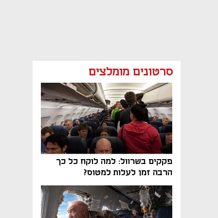
סרטונים מומלצים
פקקים בשרוול: למה לוקח כל כך
הרבה זמן לעלות למטוס?