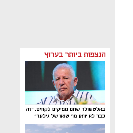
הנצפות ביותר בערוץ
באלטשולר שחם מפיקים לקחים: "זה
כבר לא 'וואן מן' שואו של גילעד"