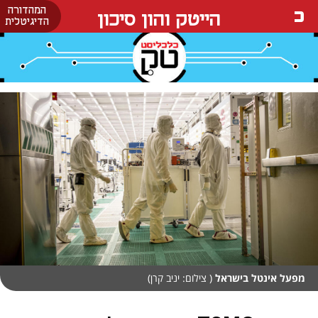
המהדורה
הייטק והון סיכון
הדיגיטלית
מפעל אינטל בישראל
( צילום: יניב קרן)