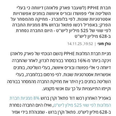
חברת PPHE (לשעבר פארק פלאזה) דיווחה כי בעלי
השליטה אלי פפושדו ובוריס איוושה בוחנים אפשרויות
אסטרטגיות שונות. לפי בלומברג - מחיקה מהמסחר על
הפרק; באפריל רכשו פתאל וברוש 8% ממניות החברה
לפי שווי של 525 מיליון ליש"ט - היום החברה נסחרת
ב-628 מיליון ליש"ט
גולן חזני
|
19:52, 14.11.25
מניית חברת המלונות PPHE (השם הנוכחי של פארק פלאזה) 
נפתח בכרטיסייה חדשה
זינקה ביותר מ-16% במסחר בבורסת לונדון, לאחר שהחברה 
דיווחה כי אלי פפושדו ובוריס איוושה, בעלי השליטה, בוחנים 
אפשרויות אסטרטגיות שונות. לפי פרסום בבלומברג, בעלי 
השליטה בוחנים בין היתר את מחיקת החברה מהמסחר בבורסה 
וקיימו התייעצויות על כך עם אנשי מקצוע.
באפריל האחרון רכשו דוד פתאל וקרן ברוש 
8% ממניות חברת 
המלונות לפי שווי 525 מילון ליש"ט
, ואילו היום החברה נסחרת 
ב-628 מיליון ליש"ט. פתאל וקרן ברוש - שמנוהלת בידי אמיר 