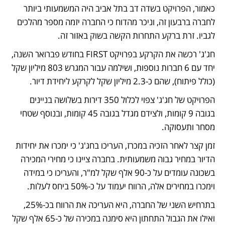
כאמור, הפרויקט בשדה דב בתל אביב היה המשמעותי ביותר 
לחברה ברבעון זה, וניכר מהדוח כי החברה יזמה מספר מהלכים 
לגביו. זרת ברקע התחרות הקשה בשוק באזור זה. 
חג'ג' רכשה את הקרקע בפרויקט FIRST בחודש פברואר השנה, 
יחד עם 6 חברות נוספות, ושילמה עבור המגרש 803 מיליון שקל 
(כולל פיתוח), שהם כ-2.3 מיליון שקל לקרקע ליחידת דיור. 
הפרויקט של חג'ג' צפוי לכלול 350 דירות בשלושה בניינים 
בגובה 9 קומות, ולצידם מגדל בגובה 45 קומות, ובנוסף שטחי 
מסחר ותעסוקה. 
זמן קצר לאחר הזכיה במכרז, העריכו בחג'ג' כי ימכרו את יחידות 
הדיור במחיר גבוה משמעותית. בחברה ציינו כי מחירי המכירה 
בשכונה עומדים על כ-90 אלף שקל למ"ר, והעריכו כי במידה 
וימכרו במחירים אלה, הרווח יעמוד על כ-50% ביחס לעלות. 
בתרחיש השני של החברה, היא העריכה את הרווח בכ-25%, 
ואילו את הגבול התחתון היא סימנה במכירה של כ-65 אלף שקל 