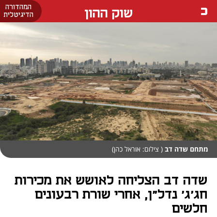
המהדורה
שוק ההון
הדיגיטלית
מתחם שדה דב
( צילום: אוראל כהן)
שדה דב הצליחה לאושש את מכירות
חג'ג' נדל"ן, אחרי שורת רבעונים
חלשים