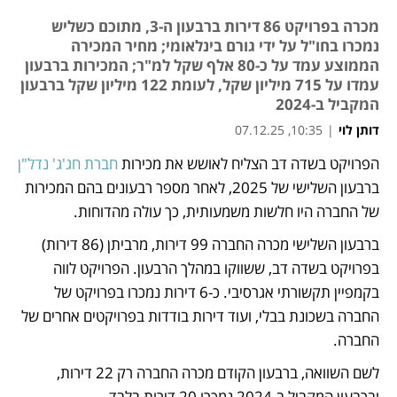
מכרה בפרויקט 86 דירות ברבעון ה-3, מתוכם כשליש
נמכרו בחו"ל על ידי גורם בינלאומי; מחיר המכירה
הממוצע עמד על כ-80 אלף שקל למ"ר; המכירות ברבעון
עמדו על 715 מיליון שקל, לעומת 122 מיליון שקל ברבעון
המקביל ב-2024
דותן לוי
|
10:35, 07.12.25
הפרויקט בשדה דב הצליח לאושש את מכירות 
חברת חג'ג' נדל"ן
נפתח בכרטיסייה חדשה
ברבעון השלישי של 2025, לאחר מספר רבעונים בהם המכירות 
של החברה היו חלשות משמעותית, כך עולה מהדוחות. 
ברבעון השלישי מכרה החברה 99 דירות, מרביתן (86 דירות) 
בפרויקט בשדה דב, ששווקו במהלך הרבעון. הפרויקט לווה 
בקמפיין תקשורתי אגרסיבי. כ-6 דירות נמכרו בפרויקט של 
החברה בשכונת בבלי, ועוד דירות בודדות בפרויקטים אחרים של 
החברה.
לשם השוואה, ברבעון הקודם מכרה החברה רק 22 דירות, 
וברבעון המקביל ב-2024 נמכרו 20 דירות בלבד. 