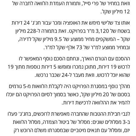
וזאת במחיר של פרי סייל, ותמורת העמדת הלוואה לחברה של 
12 מיליון שקל. 
אותו צד שלישי מימש את האופציה ומכר עבור חג'ג' 24 דירות 
בשטח של 3,120 מ"ר בפרויקט. זאת בתמורה ל-228 מיליון 
שקל – המשקפים מחיר ממוצע של 9.5 מיליון שקל לדירה, 
ובמחיר ממוצע למ"ר של 73 אלף שקל למ"ר. 
ההסכם עם הגורם הוארך, ונחתם הסכם נוסף המאפשר לו 
לרכוש 19 דירות, מתוכן נמכרו ומומשו 5 דירות נוספות מתוך 19 
שהוא יוכל לרכוש. וזאת מעבר ל-24 שכבר נרכשו. 
מהלך נוסף במסגרת הפרויקט היה לקבלת הלוואות מ-5 גורמים 
בסכום של 20 מיליון שקל, כאשר בסמוך לסיום הפרויקט הם יוכלו 
להמיר את ההלוואה לרכישת דירות.
לגבי חבילת ההטבות שהחברה מאפשרת לרוכשים, בחג'ג' פעלו 
ב-3 מסלולים שונים: מסלול של ביטול הצמדה, מסלול הלוואת 
יזם, ומסלול עם תנאים מיטביים שבמסגרתו משלם הרוכש רק 