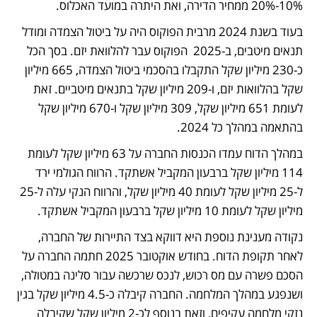
10%-20% ממחיר הדירה, ואת היתרה במועד האכלוס. 
בעוד בשנת 2024 מרבית הפוקוס היה על ביטול הצמדה ומודל 
תנאים מיטבים, ב-2025  הפוקוס עבר להלוואת יזם. בסך הכל 
כ-230 מיליון שקל התקבלו בהסכמי ביטול הצמדה, 665 מיליון 
שקל בהלוואות יזם, ו-209 מיליון שקל בתנאים מיטביים. זאת 
לעומת 651 מיליון שקל, 309 מיליון שקל ו-670 מיליון שקל 
בהתאמה במהלך כל 2024. 
במהלך הדוח עמדו הכנסות החברה על 63 מיליון שקל לעומת 
114 מיליון שקל ברבעון המקביל אשתקד. הרווח הגולמי ירד 
ל-25 מיליון שקל לעומת 40 מיליון שקל, והרווח הנקי עלה ל-25 
מיליון שקל לעומת 10 מיליון שקל ברבעון המקביל אשתקד. 
נקודה מענינת נוספת היא דווקא בצד התיירות של החברה, 
לאחר תקופת הדוח. בחודש אוקטובר 2025 חתמה החברה על 
הסכם פשרה עם מס רכוש, לנכס שרכשה עבור סלינה במטולה, 
ושנפגע במהלך המלחמה. החברה קיבלה כ-4.5 מיליון שקל בגין 
נזקי מלחמה עקיפים, וזאת בנוסף לכ-2 מיליון שקל שקיבלה 