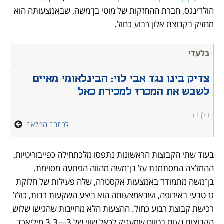
הולדינגס, חברת ההחזקות של מוטי בן־משה, שבאמצעותה הוא 
מחזיק בקבוצת אלון רבוע כחול.  
בלעדי
צדיק בינו נגד אבי לוי: הבינלאומי מאיים 
לשבש את המכרז למכירת כאל 
גולן חזני
לכתבה המלאה
בעוד שתי הקבוצות הראשונות נתפסו מלכתחילה כפייבוריטיות, 
ההמלצה המסתמנת על בן־משה מהווה הפתעה מסוימת. 
בן־משה מתמודד באמצעות אקסטרה, שלה פעילות של חלוקת 
גז טבעי באירופה, ושבאמצעותה הוא ביצע השקעות רבות, כולל 
רכישת קבוצת רבוע כחול. ההצעות הלא מחייבות שהגישו שלוש 
הקבוצות נעות בטווח שמעניק לכאל שווי של 3—3.3 מיליארד 