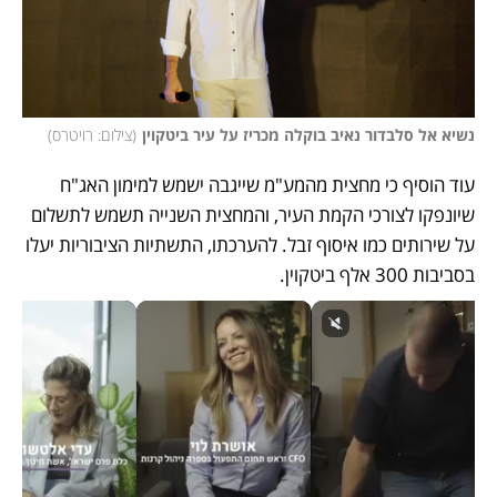
נשיא אל סלבדור נאיב בוקלה מכריז על עיר ביטקוין
(
צילום: רויטרס
)
עוד הוסיף כי מחצית מהמע"מ שייגבה ישמש למימון האג"ח 
שיונפקו לצורכי הקמת העיר, והמחצית השנייה תשמש לתשלום 
על שירותים כמו איסוף זבל. להערכתו, התשתיות הציבוריות יעלו 
בסביבות 300 אלף ביטקוין. 