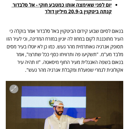
יום לפני שאימצה אותו כמטבע חוקי - אל סלבדור 
קנתה ביטקוין ב-20.9 מיליון דולר
בנאום לסיום שבוע קידום הביטקוין באל סלבדור אמר בוקלה כי 
העיר מתוכננת לקום במחוז לה יוניון במזרח המדינה, וכי לעיר הזו 
תסופק אנרגיה גאותרמית מהר געש. כמו כן לא יוטלו בעיר מסים 
מלבד מע"מ. "תשקיעו פה ותרוויחו כסף ככל שתרצו", אמר 
בנאום בשפה האנגלית מעיר החוף מיסאטה. "זו תהיה עיר 
אקולוגית לגמרי שפועלת ומקבלת אנרגיה מהר געש". 