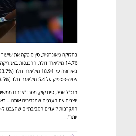
אסיה-פסיפיק על 5.4 מיליארד דולר (28.5% עלייה).
יותר".