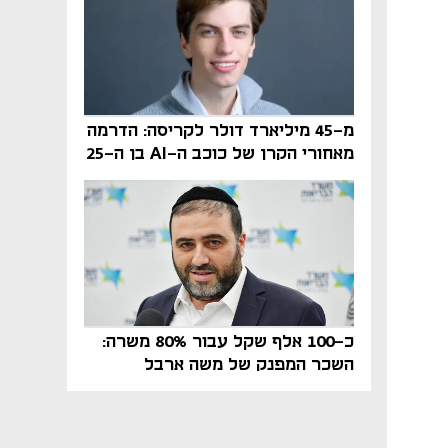
מ-45 מיליארד דולר לקריסה: הדרמה
מאחורי הקרן של כוכב ה-AI בן ה-25
כ-100 אלף שקל עבור 80% משרה:
השכר המפנק של משה ארבל
במהדרין נחשף