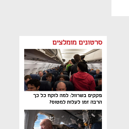
סרטונים מומלצים
פקקים בשרוול: למה לוקח כל כך
הרבה זמן לעלות למטוס?