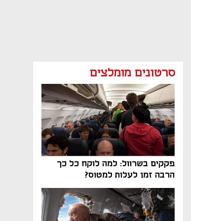
סרטונים מומלצים
פקקים בשרוול: למה לוקח כל כך
הרבה זמן לעלות למטוס?