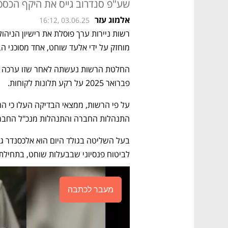
שע"פ סנדרוב גייס את היקף הכספים הגדול ב
אלמוג עזר
16:12, 03.06.25
מוחזק על ידי אלעד שוחט, אחד מסוכני הבי
פברואר 2025 על רקע תלונות לקוחות. 
התנהלות החברה והתנהלות מנכ"ל החבר
לביטוח פנסיוני שבבעלות שוחט, בתחילת מאי 24
מעבר לכתבה