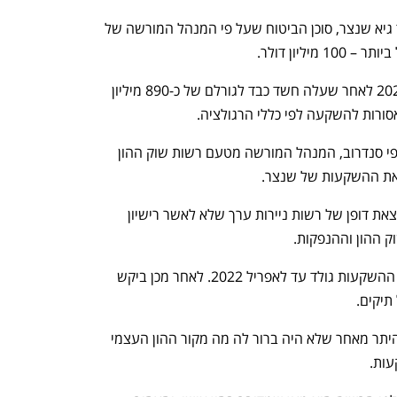
שוחט הוא אחד מהנתבעים של סלייס נגד גיא שנצר, סוכן הביטוח שעל פי המנהל המורשה של 
ליון דולר. 
סלייס היא חברת גמל שקרסה בתחילת 2024 לאחר שעלה חשד כבד לגורלם של כ-890 מיליון 
ורות להשקעה לפי כללי הרגולציה. 
שוחט הוא אחד מסוכני הביטוח שעל פי אפי סנדרוב, המנהל המורשה מטעם רשות שוק ההון 
 את ההשקעות של שנצר. 
 החלטה יוצאת דופן של רשות ניירות ערך שלא לאשר רישיון 
וק ההון וההנפקות. 
יגאנה עבד בתחילת העשור הנוכחי בבית ההשקעות גולד עד לאפריל 2022. לאחר מכן ביקש 
תיקים. 
רשות ניירות ערך פסלה את הבקשה, בין היתר מאחר שלא היה ברור לה מה מקור ההון העצמי 
ות. 