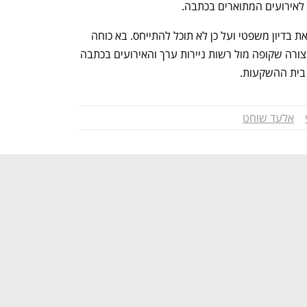
פידה הסבירה כי רכישת גולד על ידה נמצאת בדיון משפטי ועל כן לא תוכל להתייחס. בא כוחה 
הסבירה כי הליך המכירה לשוחט נעשה בצורה שקופה מול רשות ניירות ערך והאירועים בכתבה 
נפתח בכרטיסייה חדשה
נפתח בכרטיסייה חדשה
 בית ההשקעות.
אלעד שוחט
ענף במתח גבוה
מדברים כלכלה, עסקים ומה שב