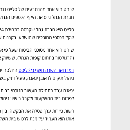
חברת הגמל גייס את היקף הכספים הגדול ביותר – 100 מי
שקל מכספי החוסכים שהושקעו בקרנות אס
(הרגולטור בתחום קופות הגמל), ששיווק
בפברואר השנה חשף כלכליסט
ניהול תיקים לראובן יגאנה, פעיל ותיק בש
לפתוח בית ההשקעות ולקבל רישיון ניהול 
אותו הוא מעמיד על מנת לרכוש בית השקע