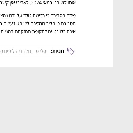
אותו לשוחט במאי 2024. לאדיבי אין קשר לאירועים המתוארים בכתבה. 
נפתח בכרטיסייה חדשה
נפתח בכרטיסייה חדשה
נפתח בכרטיסייה חדשה
נפתח בכרטיסייה חדשה
אינם רלוונטיים לתקופת החזקתה במניות
תגיות:
סלייס
גולד ניהול פיננסי
CTech – the
הבית של ההייטק הישראלי