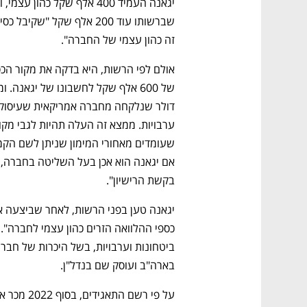
זה כהון עצמי של החברה". 
בקשת הרישיון". 
בארה"ב ועוסק שם בנדל"ן.