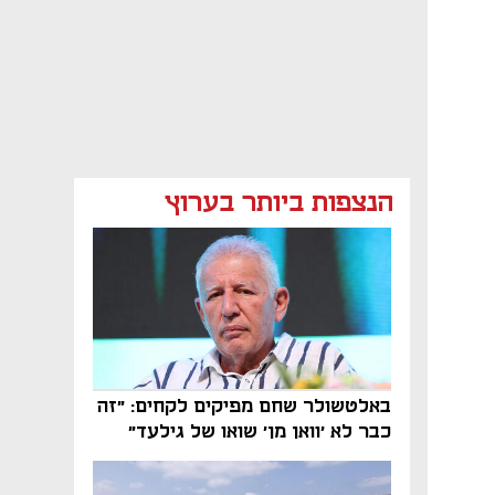
הנצפות ביותר בערוץ
באלטשולר שחם מפיקים לקחים: "זה
כבר לא 'וואן מן' שואו של גילעד"