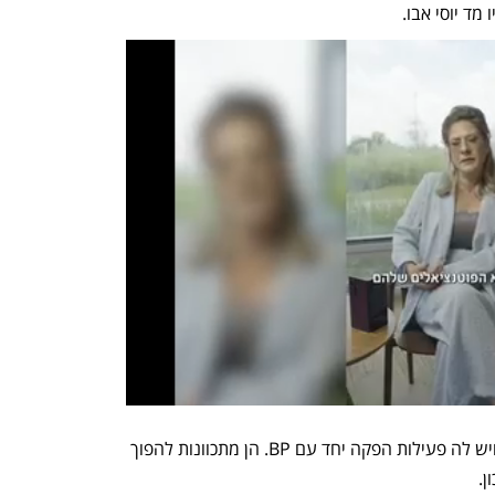
מד יוסי אבו. 
אדנוק מפיקה 4.3 מיליון חביות נפט ביום ויש לה פעילות הפקה יחד עם BP. הן מתכוונות להפוך 
. 