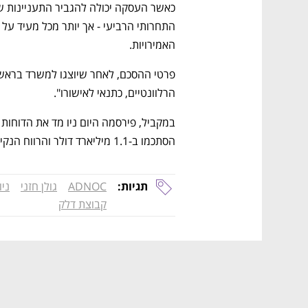
האמירויות. 
הרלוונטיים, כתנאי לאישורו".
הסתכמו ב-1.1 מיליארד דולר והרווח הנקי עמד על 470 מיליון דולר.
תגיות:
ADNOC
גולן חזני
ניו
קבוצת דלק