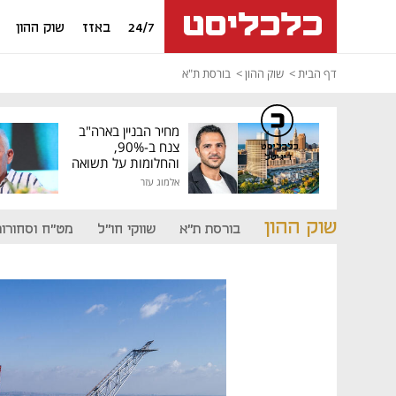
24/7
באזז
שוק ההון
דף הבית
שוק ההון
בורסת ת"א
מחיר הבניין בארה"ב
צנח ב-90%,
כלכליסט
דיגיטל
והחלומות על תשואה
גבוהה התנפצו
אלמוג עזר
שוק ההון
בורסת ת"א
שווקי חו"ל
מט"ח וסחורות