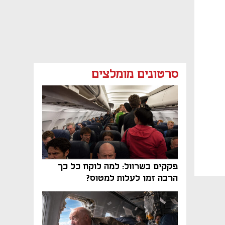
סרטונים מומלצים
פקקים בשרוול: למה לוקח כל כך
הרבה זמן לעלות למטוס?