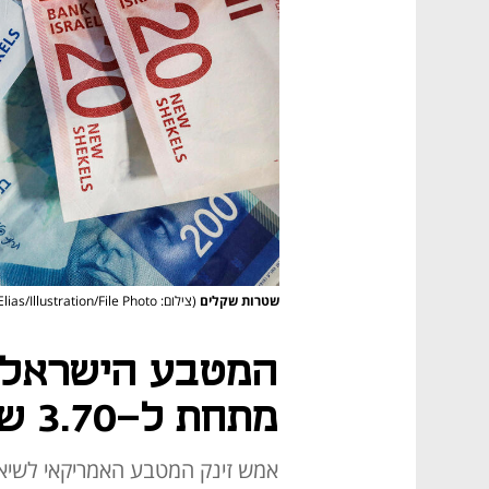
שטרות שקלים
(צילום: REUTERS/Nir Elias/Illustration/File Photo)
המטבע הישראלי 
מתחת ל-3.70 שקלים