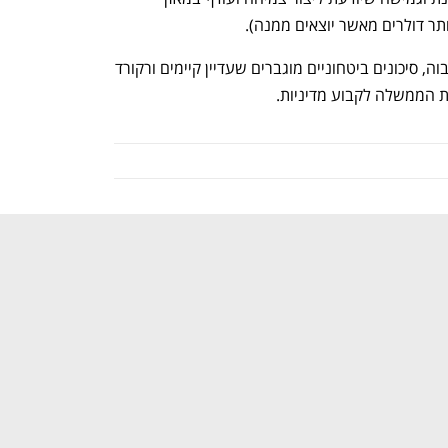
תר דולרים מאשר יוצאים ממנה). 
אך מנגד, בצד החולשות: יחס חוב-תוצר גבוה, סיכונים ביטחוניים מוגברים שעדיין קיימים ורקורד 
ת הממשלה לקבוע מדיניות. 