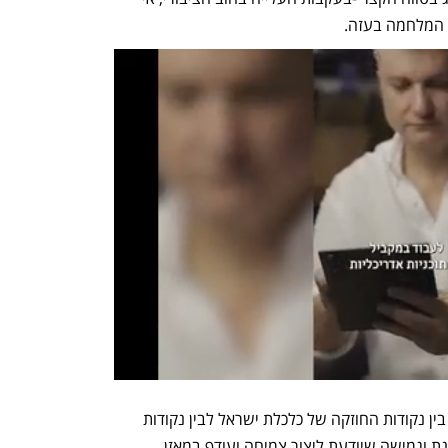
ד המלחמה בעזה.
פיץ' ציינה כי הותרת הדירוג משקפת איזון בין נקודות החוזקה של כלכלת ישראל לבין נקודות 
החולשה שלה. בצד החוזקות: כלכלה מגוונת וגמישה שיודעת ליצור צמיחה ועודף במאזן 