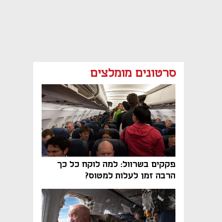
סרטונים מומלצים
פקקים בשרוול: למה לוקח כל כך
הרבה זמן לעלות למטוס?