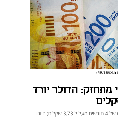
מתחזק: הדולר יורד
אמש זינק המטבע האמריקאי לשיא של 4 חודשים מעל ל-3.73 שקלים; היורו