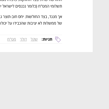
תשלומי המט"ח (כלומר נכנסים לישראל יו
של ממשלות לא יציבות שהכבידו על יכולו
תגיות:
שקל
דולר
מט"ח