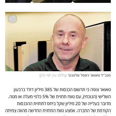
מנכ"ל טאואר ראסל אלוונגר
(
צילום: ערן יופי כהן
)
טאואר צופה כי תרשום הכנסות של 385 מיליון דולר ברבעון 
השלישי (הנוכחי), עם טווח תחזית של 5% כלפי מעלה או מטה. 
מדובר בעלייה של 20 מיליון שקל ביחס לתחזית ההכנסות 
הקודמת של החברה. אמצע טווח התחזית החדשה מהווה צמיחה 