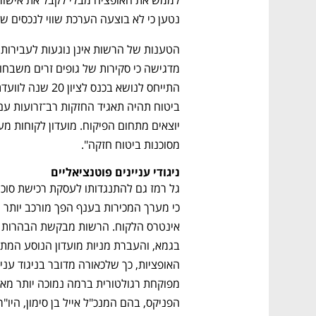
נטען כי לא בוצעה הערכת שווי לנכסים שה
נפתח בכרטיסייה חדשה
נפתח בכרטיסייה חדשה
נפתח בכרטיסייה חדשה
נפתח בכרטיסייה חדשה
מסוכנות ביטוח חזקה".
ניגודי עניינים פוטנציאליים
CTech – the
הבית של ההייטק הישראלי