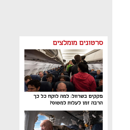
סרטונים מומלצים
פקקים בשרוול: למה לוקח כל כך
הרבה זמן לעלות למטוס?