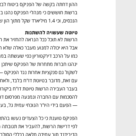
הנכסים, וכי 1.4 מיליארד שקל מתוך הון של 10 מיליארד שקל הם סכום משמעותי ביותר.
טיוטה שעשויה להשתנות
— הפעם בידי היו"ר הנוכחי עמית גל, בע