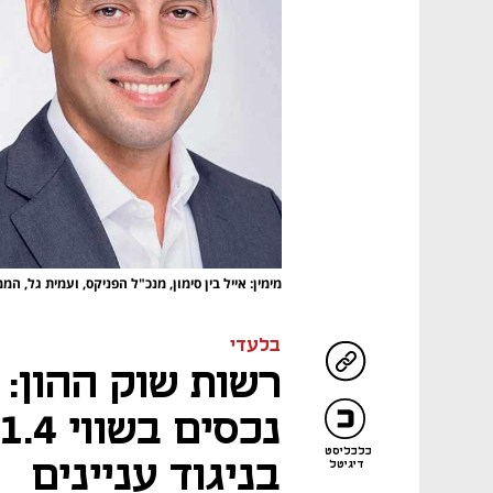
מימין: אייל בין סימון, מנכ"ל הפניקס, ועמית גל, ה
בלעדי
רשות שוק ההון:
כלכליסט
בניגוד עניינים
דיגיטל