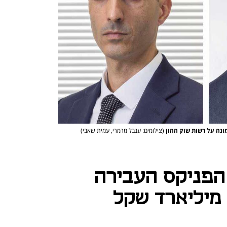
ממונה על רשות שוק ההון
(צילומים: ענבל מרמרי, עמית שאבי)
 הפניקס העבירה
נכסים בשווי 1.4 מיליארד שקל