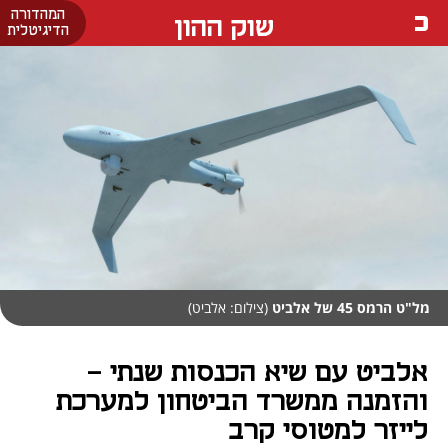
המהדורה
שוק ההון
הדיגיטלית
מל"ט הרמס 45 של אלביט
(צילום: אלביט)
אלביט עם שיא הכנסות שנתי -
והזמנה ממשרד הביטחון למערכת
לייזר למטוסי קרב