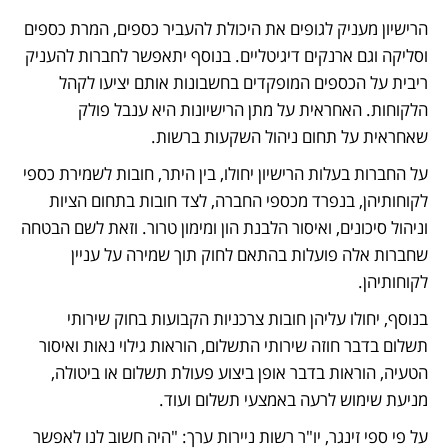
הרישיון מעניק לגופים את היכולת להעביר כספים, המרת כספים 
וסליקה וגם ארנקים דיגיטליים. בנוסף יתאפשר לחברות להעניק 
ריבית על הכספים המופקדים בחשבונות אותם יציעו לקהל 
הלקוחות. האחראית על מתן הרישיונות היא ענבל פולק 
שאחראית על תחום ניהול השקעות ברשות. 
על החברות בעלות הרישיון יחולו, בין היתר, חובות לשמירת כספי 
לקוחותיהן, בנפרד מכספי החברה, לצד חובות בתחום הציות 
וניהול סיכונים, ואיסור הלבנת הון ומימון טרור. וזאת לשם הבטחה 
שחברות אלה פועלות בהתאם לחוק תוך שמירה על עניין 
לקוחותיהן. 
בנוסף, יחולו עליהן חובות צרכניות הקבועות בחוק שירותי 
תשלום בדבר חוזה שירותי התשלום, הוראות גילוי נאות ואיסור 
הטעיה, הוראות בדבר אופן ביצוע פעולת תשלום או ביטולה, 
מניעת שימוש לרעה באמצעי תשלום ועוד.
על פי ספי זינגר, יו"ר רשות ניירות ערך: "היה חשוב לנו לאפשר 