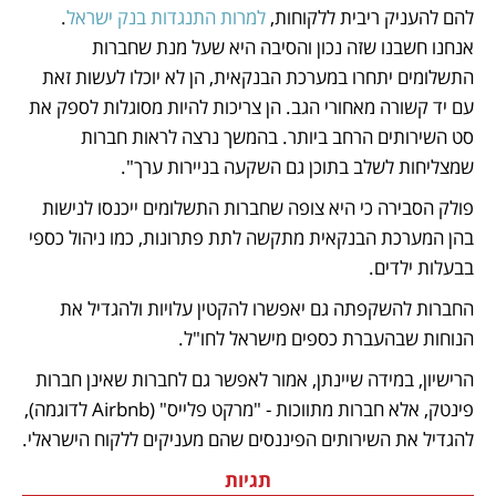
להם להעניק ריבית ללקוחות, 
למרות התנגדות בנק ישראל
. 
אנחנו חשבנו שזה נכון והסיבה היא שעל מנת שחברות 
התשלומים יתחרו במערכת הבנקאית, הן לא יוכלו לעשות זאת 
עם יד קשורה מאחורי הגב. הן צריכות להיות מסוגלות לספק את 
סט השירותים הרחב ביותר. בהמשך נרצה לראות חברות 
שמצליחות לשלב בתוכן גם השקעה בניירות ערך". 
פולק הסבירה כי היא צופה שחברות התשלומים ייכנסו לנישות 
בהן המערכת הבנקאית מתקשה לתת פתרונות, כמו ניהול כספי 
בבעלות ילדים. 
החברות להשקפתה גם יאפשרו להקטין עלויות ולהגדיל את 
הנוחות שבהעברת כספים מישראל לחו"ל. 
הרישיון, במידה שיינתן, אמור לאפשר גם לחברות שאינן חברות 
פינטק, אלא חברות מתווכות - "מרקט פלייס" (Airbnb לדוגמה), 
להגדיל את השירותים הפיננסים שהם מעניקים ללקוח הישראלי.
תגיות