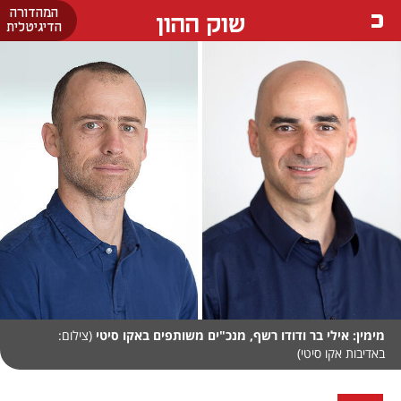
המהדורה
שוק ההון
הדיגיטלית
מימין: אילי בר ודודו רשף, מנכ"ים משותפים באקו סיטי
(צילום:
באדיבות אקו סיטי)