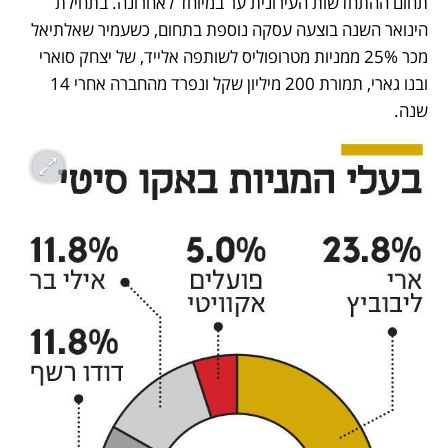
תחום ההתחדשות העירונית ער במיוחד לאחרונה. בתחילת 
הינואר השנה בוצעה עסקה נוספת בתחום, כשעמיר שאלתיאל 
מכר 25% ממניות מטרופוליס לשותפה אלייד, של יצחק סוארי 
ובנו גארי, תמורת 200 מיליון שקל ונפרד מהחברה אחרי 14 
שנה.