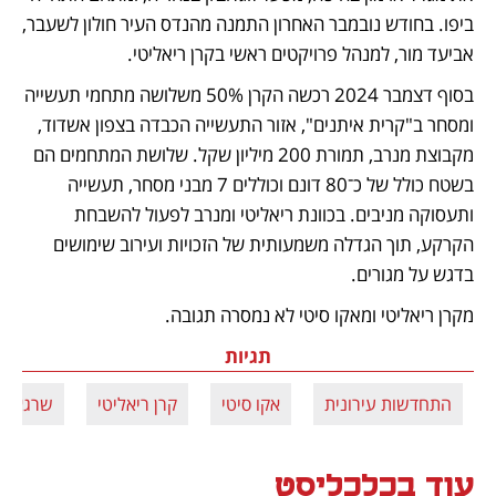
ביפו. בחודש נובמבר האחרון התמנה מהנדס העיר חולון לשעבר, 
אביעד מור, למנהל פרויקטים ראשי בקרן ריאליטי.
בסוף דצמבר 2024 רכשה הקרן 50% משלושה מתחמי תעשייה 
ומסחר ב"קרית איתנים", אזור התעשייה הכבדה בצפון אשדוד, 
מקבוצת מנרב, תמורת 200 מיליון שקל. שלושת המתחמים הם 
בשטח כולל של כ־80 דונם וכוללים 7 מבני מסחר, תעשייה 
ותעסוקה מניבים. בכוונת ריאליטי ומנרב לפעול להשבחת 
הקרקע, תוך הגדלה משמעותית של הזכויות ועירוב שימושים 
בדגש על מגורים.
מקרן ריאליטי ומאקו סיטי לא נמסרה תגובה.
תגיות
התחדשות עירונית
אקו סיטי
קרן ריאליטי
שרגאווי 
עוד בכלכליסט