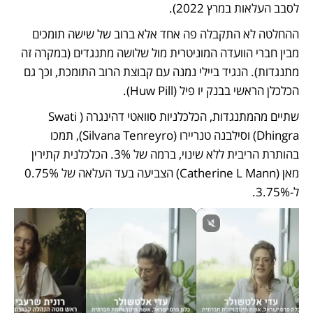
לסבב העלאות במרץ 2022).
ההחלטה לא התקבלה פה אחד אלא ברוב של שישה תומכים 
מבין חברי הוועדה המוניטרית מול שלושה מתנגדים (במקרה זה 
מתנגדות). הנגיד ביילי נמנה עם קבוצת הרוב התומכת, וכך גם 
הכלכלן הראשי בבנק יו פיל (Huw Pill). 
שתיים מהמתנגדות, הכלכלניות סוואטי דהינגרה (Swati 
Dhingra) וסילבנה טנריירו (Silvana Tenreyro), תמכו 
בהותרת הריבית ללא שינוי, ברמה של 3%. הכלכלנית קתירין 
מאן (Catherine L Mann) הצביעה בעד העלאה של 0.75% 
ל-3.75%. 