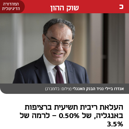
המהדורה
שוק ההון
הדיגיטלית
אנדרו ביילי נגיד הבנק האנגלי
(צילום: בלומברג)
העלאת ריבית תשיעית ברציפות
באנגליה, של 0.50% - לרמה של
3.5%