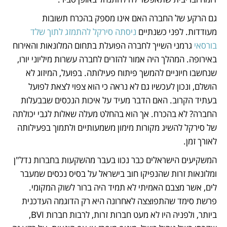
גם הרקע של החברה האם אינו מספק בהכרח תשובות 
מעודדות. לפני כשנתיים 
ניסתה סירקל להתמזג לתוך שלד 
בורסאי
 גרמני השייך לחברה הפועלת בתחום המלונאות והאירוח 
באירופה. המהלך היה אמור להזרים לחברה עשרות מיליוני יורו, 
שנחשבו חיוניים להמשך פיתוח פעילותה. בפועל, המיזוג לא 
הושלם, ונכון לעכשיו גם לא נראה כי הוא צפוי לצאת לפועל 
בעתיד הקרוב. האם הדבר מעיד על איכות הנכסים שבבעלות 
החברה? לא בהכרח. אך הוא בהחלט מעלה שאלות לגבי יכולתה 
של סירקל להשיג מקורות מימון משמעותיים ולתמוך בפעילותה 
לאורך זמן.
המשקיעים הישראלים כבר נכוו בעבר מהשקעות בחברות נדל"ן 
ומלונאות זרות שהנפיקו חוב בישראל על בסיס נכסים שמעבר 
לים, אשר מצבם האמיתי לא תמיד היה ברור לשוק המקומי. 
פרשת סימד שהתפוצצה לאחרונה היא רק הדוגמה העדכנית 
ביותר, ולפניה היו לא מעט חברות זרות, לרבות חברות BVI, 