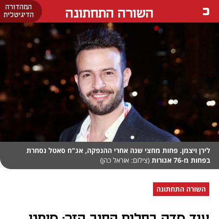
המהדורה
השורה התחתונה
הדיגיטלית
לירן ויצמן. פחות מחצי שנה אחרי ההנפקה, אג"ח סאטל נסחרת
בפחות מ-76 אגורות
(צילום: אוראל כהן)
השורה התחתונה
עוד סדק בחלום החוב הזר: סימני