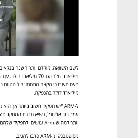
מיליארד דולר בהנפקה. 
יותר למה ש-Arm עושים ולתפקיד שלהם". 
מסופטבנק ומ-ARM סרבו להגיב. 