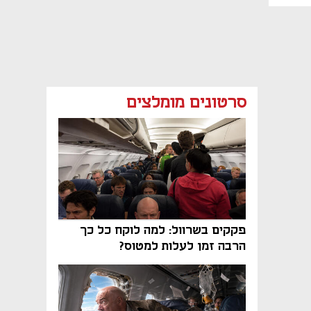
סרטונים מומלצים
פקקים בשרוול: למה לוקח כל כך
הרבה זמן לעלות למטוס?