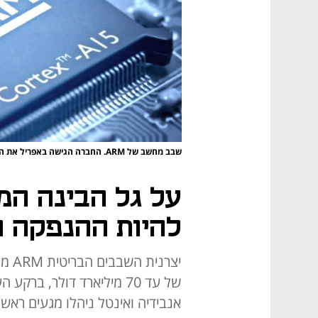
שבב מחשב של ARM. החברה הגישה באפריל את התשקיף לקראת ההנפקה
על גל הבינה המ
להיות ההנפקה ה
יצרנ
של עד 70 מיליארד דולר, בר
אנבידיה ואינטל ניהלו מגעים ראשו