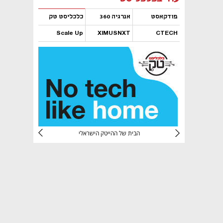
פודקאסט
אנרגיה 360
כלכליסט טק
Scale Up
XIMUSNXT
CTECH
נפתח בכרטיסייה חדשה
נפתח בכרטיסייה חדשה
נפתח בכרטיסייה חדשה
נפתח בכרטיסייה חדשה
CTec
הבית של ההייטק הישראלי