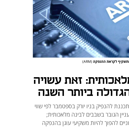
(ARM)
לאכותית: זאת עשויה
גדולה ביותר השנה
ית השבבים הבריטית ARM מתכננת להנפיק בניו יורק בספטמבר לפי שווי
קע העניין הגובר בשבבים לבינה מלאכותית;
ניים להפוך להיות משקיעי עוגן בהנפקה