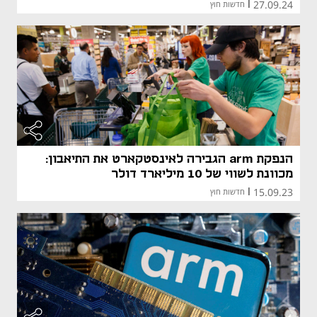
27.09.24
|
חדשות חוץ
הנפקת arm הגבירה לאינסטקארט את התיאבון:
מכוונת לשווי של 10 מיליארד דולר
15.09.23
|
חדשות חוץ