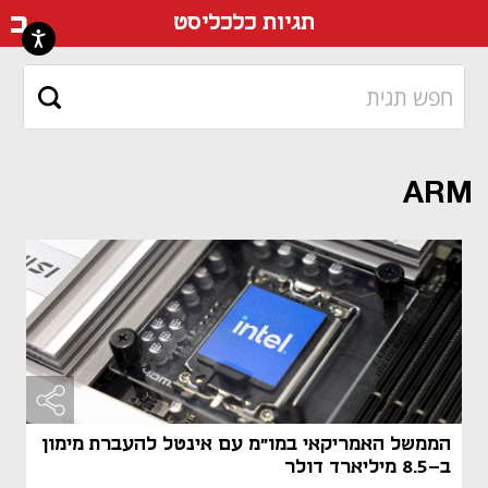
דף ה
תגיות כלכליסט
ARM
הממשל האמריקאי במו"מ עם אינטל להעברת מימון
ב-8.5 מיליארד דולר