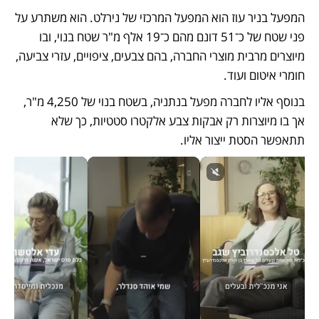
המפעל בניר עוז הוא המפעל המרכזי של נירלט. הוא משתרע על 
פני שטח של כ־51 דונם מהם כ־19 אלף מ"ר שטח בנוי, ובו 
מיוצרים מרבית מוצרי החברה, בהם צבעים, ציפויים, עזרי צביעה, 
חומרי איטום ועוד. 
בנוסף אליו לחברה מפעל בנתניה, בשטח בנוי של 4,250 מ"ר, 
אך בו מיוצרות רק אבקות צבע אלקטרו סטטיות, כך שלא 
תתאפשר הסטת ייצור אליו. 