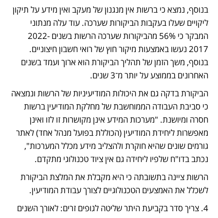
בנוסף, נמצא כי ברשות אין מנגנון של מעקב ואין מידע על תיקון 
ליקויים שעלו בעקבות הביקורות שערכה. עוד עלה מנתוני 
המבקר כי 56% מהביקורות שערכה הרשות בשנים 2022-
2017 נעשו באמצעות מיקור חוץ של רואי חשבון חיצוניים. 
בנוסף, משך הזמן של תהליך הביקורת הוא ארוך ועמד בשנים 
האחרונים בממוצע על יותר מ־3 שנים.
הביקורת בדקה גם את היכולות המודיעיניות של הרשות ונמצאה 
כי סביבת העבודה הממוחשבת של מחלקת המודיעין ברשות 
חסרה ומיושנת. "מערכות המידע אינן מקושרות זו לזו ואינן 
מאפשרות ליחידת המודיעין (הכוללת בפועל מנהל אחד) לאתר 
גורמים שונים שהיא חוקרת ולהצליב מידע מכלל המערכות", 
נכתב בדו"ח שלפיו ליחידה גם אין ציוד טכנולוגי מתקדם.
הרשות ציינה בתשובתה כי היא מקבלת את המלצת הביקורת 
לשכלל את האמצעים הטכנולוגיים לצורך עבודת המודיעין.
4. צריך סדר בקביעת היתר שליטה לגופים זרים: לאורך השנים 