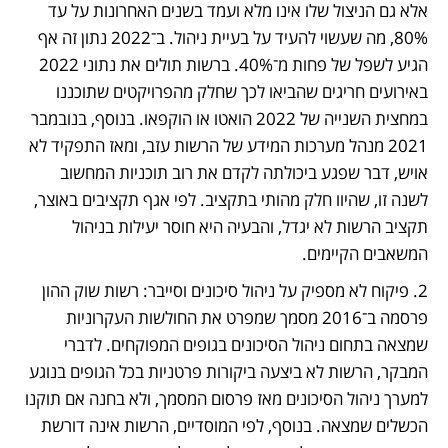
אלא גם הניצול שלו אינו מלא ועמד בשנים האחרונות על עד 
80%, מה שעשוי להעיד על בעיית ניהול. ב־2022 נתון זה אף 
הגיע לשפל של פחות מ־40%. ברשות תולים את נתוני 2022 
באירועים חריגים שהביאו לכך שחלק מהפרויקטים שתוכננו 
במחצית השנייה של 2022 הואטו או הוקפאו. בנוסף, בנובמבר 
2021 מנהל מערכות המידע של הרשות עזב, ומאז התפקיד לא 
אויש, דבר שפגע ביכולתה לקדם את רוב תוכניות המחשוב 
לשנה זו, שהיוו חלק מהותי בתקציב. לפי אגף תקציבים באוצר, 
תקציב הרשות לא יגדל, והבעיה היא חוסר יעילות בניהול 
המשאבים הקיימים.
2. פיקוח לא מספיק על ניהול סיכונים וסייבר: רשות שוק ההון 
פרסמה ב־2016 מסמך שמפרט את החולשות העקרוניות 
שמצאה בתחום ניהול הסיכונים בגופים המפוקחים. לדברי 
המבקר, הרשות לא ביצעה ביקורות פרטניות בכל הגופים בנוגע 
למערך ניהול הסיכונים מאז פרסום המסמך, ולא בחנה אם תוקנו 
הכשלים שמצאה. בנוסף, לפי המוסדיים, הרשות אינה דורשת 