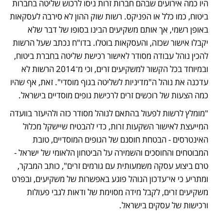
היו כמה אירועים שבהם חברות זרות ניסו לרכוש שליטה בחברות 
ביטוח, כמו כלל או הפניקס. רשות שוק ההון לא סירבה לעסקאות 
באופן רשמי, אך אותם משקיעים הבינו בסופו של דבר שלא 
יקבלו אישור שכזה, והעסקאות בוטלו. בדו"ח נכתב שעל הרשות 
להכין נוהל עבודה מסודר לאישור רכישת שליטה בחברת ביטוח, 
ובמיוחד בכל הקשור למשקיעים זרים, וכי מ־2014 הרשות לא 
עדכנה את נוהל ה"מדיניות לשליטה בגוף מוסדי". זאת, אף שהיו 
כמה הצעות של רוכשים זרים לרכישת גופים מוסדיים בישראל.
"מומלץ לרשות לפעול בהתאם לנוהל מסודר כזה ולהיעזר בוועדה 
המייעצת לאישור השקעות זרות, כדי להבטיח שיישקל מכלול 
האינטרסים - הבטחת חוסנם של הגופים המוסדיים, טובת 
המבוטחים והחוסכים והשמירה על הביטחון הלאומי של ישראל - 
טרם ביצוע עסקה משמעותית עם גורמים זרים", כותב המבקר, 
ומתריע כי אי־עדכון הנוהל פוגע באפשרות של משקיעים, ובפרט 
משקיעים זרים, לקבל מידה מסוימת של ודאות לגבי פעולות 
ורכישות של עסקים בישראל.