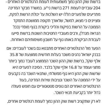
ברשות שוק ההון נמוך משמעותית לעומת הרגולטורים האחרים - 
204 עובדים לעומת 271 ברשות ני"ע. במשרד מבקר המדינה 
מתריעים שלפערים הללו יש השלכות על יכולת הרשות לפקח, 
ומציינים כי מצאו, למשל, שלאורך תקופה ממושכת התמקד 
הממונה על הרשות בפיקוח והליכי ביקורת בגוף מוסדי (ככל 
הנראה מגדל), ורבים מעובדי החטיבות השונות ברשות סייעו 
לעבודת הביקורת באותו גוף על חשבון משימותיהם האחרות.
הפער מול הרגולטורים האחרים מתבטא גם בשכר לעובדים: אם 
בבנק ישראל נהנים משכר בעלות חודשית ממוצעת של 35.8 
אלף שקל, ברשות שוק ההון השכר הממוצע לעובד נמוך ביותר 
מחצי ועומד על 16.8 אלף שקל בלבד. הסיבה לפערים היא 
שרשות שוק ההון היא גוף ממשלתי, שתנאי השכר בה נקבעים 
על ידי הממונה על השכר ונציבות שירות המדינה, בעוד 
הרגולטורים האחרים הם גופים סטטוטוריים עם חופש פעולה 
גדול יותר בקביעת תנאי השכר.
לא רק שתקציב רשות שוק ההון נמוך לעומת רגולטורים אחרים, 