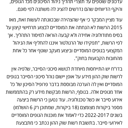
עדכונים שוטפים על תוצרי תהליך ניהול הסיכונים מכל הגופים, 
והיקף הדיווחים שהם נדרשים להציג לה משתנה לפי סוגם.
עוד מציין המבקר כי אף שהצהירה שבכוונתה לעשות זאת, מאז 
2015 הרשות לא הנחתה את המוסדיים לבצוע תרחישי קיצון על 
בסיס מתודולוגיה אחידה ולא קבעה הוראה למיסוד התהליך. אך 
לפי הרשות, "תפקידו של הרגולטור איננו להחליף את הניהול 
המקצועי בגופים המוסדיים וביצוע מעקב שוטף אחר כל אחת 
מהחובות הקבועות בחוק".
בדו"ח יש התייחסות מיוחדת לנושא סיכוני הסייבר, שלפיה אין 
לרשות שוק ההון מידע על אופן יישום נוהל סיכוני הסייבר בגופים 
המוסדיים ואין לה הערכה מבוססת בדבר פרופיל הסיכון של כל 
אחד מגופים אלה. בנוסף, הרשות מבקשת מידע רק בהתממשות 
אירוע סייבר או כשל טכנולוגיה. עוד נטען כי הרשות ביצעה 
מספר ביקורות מצומצם (18 ביקורות, שמתוכן רק 6 הושלמו) 
בשנים 2022-2017 כדי לאמוד את מוכנות הגופים המוסדיים 
לאירועי סייבר. בתשובת רשות שוק ההון נכתב כי מתבצעת 