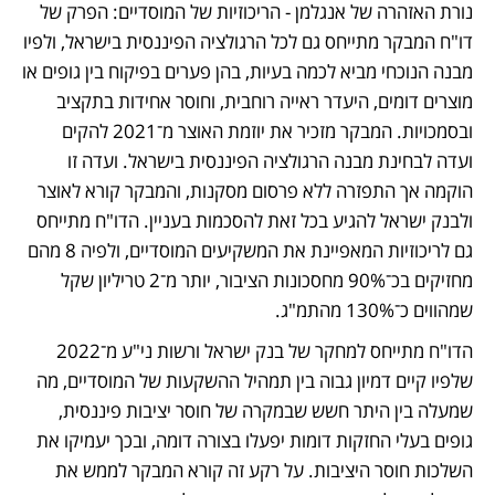
נורת האזהרה של אנגלמן - הריכוזיות של המוסדיים: הפרק של 
דו"ח המבקר מתייחס גם לכל הרגולציה הפיננסית בישראל, ולפיו 
מבנה הנוכחי מביא לכמה בעיות, בהן פערים בפיקוח בין גופים או 
מוצרים דומים, היעדר ראייה רוחבית, וחוסר אחידות בתקציב 
ובסמכויות. המבקר מזכיר את יוזמת האוצר מ־2021 להקים 
ועדה לבחינת מבנה הרגולציה הפיננסית בישראל. ועדה זו 
הוקמה אך התפזרה ללא פרסום מסקנות, והמבקר קורא לאוצר 
ולבנק ישראל להגיע בכל זאת להסכמות בעניין. הדו"ח מתייחס 
גם לריכוזיות המאפיינת את המשקיעים המוסדיים, ולפיה 8 מהם 
מחזיקים בכ־90% מחסכונות הציבור, יותר מ־2 טריליון שקל 
שמהווים כ־130% מהתמ"ג.
הדו"ח מתייחס למחקר של בנק ישראל ורשות ני"ע מ־2022 
שלפיו קיים דמיון גבוה בין תמהיל ההשקעות של המוסדיים, מה 
שמעלה בין היתר חשש שבמקרה של חוסר יציבות פיננסית, 
גופים בעלי החזקות דומות יפעלו בצורה דומה, ובכך יעמיקו את 
השלכות חוסר היציבות. על רקע זה קורא המבקר לממש את 