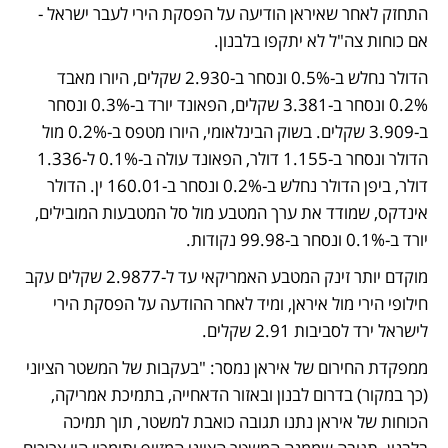
התחזק לאחר שאיראן הודיעה על הפסקת הירי לעבר ישראל - 
אם כוחות צה"ל לא יתקפו בלבנון.
הדולר נחלש ב-0.5% ונסחר ב-2.930 שקלים, היורו מאבד 
0.2% ונסחר ב-3.381 שקלים, הפאונד יורד ב-0.3% ונסחר 
ב-3.909 שקלים. בשוק הבינלאומי, היורו מטפס ב-0.2% מול 
הדולר ונסחר ב-1.155 דולר, הפאונד עולה ב-0.1% ל-1.336 
דולר, ביפן הדולר נחלש ב-0.2% ונסחר ב-160.01 ין. הדולר 
אינדקס, שמודד את ערך המטבע מול סל המטבעות המובילים, 
יורד ב-0.1% ונסחר ב-99.98 נקודות.
מוקדם יותר זינק המטבע האמריקאי עד ל-2.9877 שקלים עקב 
חילופי הירי מול איראן, ומיד לאחר ההודעה על הפסקת הירי 
לישראל ירד לסביבות 2.91 שקלים.
ממפקדת החירום של איראן נמסר: "בעקבות של המשטר הציוני 
(כך במקור) בדרום לבנון ובאזור הדאחייה, בתמיכת אמריקה, 
הכוחות של איראן נתנו תגובה כואבת למשטר, תוך תמיכה 