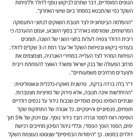
הגופים המוסדיים, דבר שתרם לביקוש נוסף לדולר וללפיחות 
השקל כפי שהתבטא במסחר ביום שישי האחרון".
"ההסלמה הביטחונית לצד תגובת השווקים לנתוני התעסוקה 
המרשימים, שפורסמו בארה"ב בסוף השבוע, ועמם ההערכה כי 
ריבית הדולר צפויה לעלות בחצי השני של השנה, תומכים 
בעודפי ביקוש ובפיחות השקל אל עבר רמת ה-3 שקלים לדולר. 
הפיחות המהיר לצד העלייה במחירי האנרגיה, מצמצמים את 
מרחב הפעולה של בנק ישראל ומשרד האוצר להפחתת ריבית 
ולצעדים מרחיבים משמעותיים".
ד"ר בלה ברדה ברקת,  פרשנית מאקרו-כלכלית וגאופוליטית: 
"ההיחלשות אינה תגובה, אלא פירוק של פוזיציות מצטברות. 
שנתיים הוסיפו גופים מוסדיים שכבות גידור על נכסים דולריים 
תופחים, פנסיוניים והייטקיים. כל אגורה של התחזקות שקל 
הוסיפה רווח לספר וגררה רובד גידור נוסף. עם זינוק של 5% תוך 
ימים, הספר הופך הפסדי, וכללי ניהול הסיכון מחייבים רכישת 
דולרים בספוט. כך “היסודות הבסיסיים” שצוטטו כעוצמת השקל 