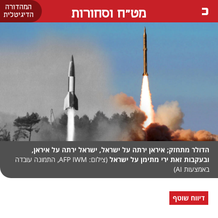
המהדורה
מט"ח וסחורות
הדיגיטלית
הדולר מתחזק; איראן ירתה על ישראל, ישראל ירתה על איראן,
ובעקבות זאת ירי מתימן על ישראל
(צילום: AFP IWM, התמונה עובדה
באמצעות AI)
דיווח שוטף