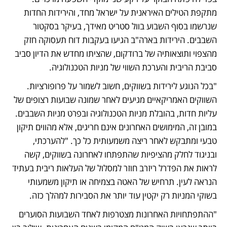
מתקפת הטילים האיראנית על ישראל מחד, והירידות החדות 
שנרשמו בסוף השבוע בוול סטריט מאידך, בעיקר בסקטור 
השבבים. הירידות בארה"ב הגיעו בעקבות דוח תעסוקה חזק 
מהצפוי ותוצאותיה של ברודקום, שהציתו מחדש את הדיון סביב 
סביבת הריבית והערכת השווי של מניות הטכנולוגיה.
"בכל הנוגע לירידות בשווקים, חשוב לשמור על פרופורציות. 
השווקים האמריקאיים מגיעים לאחר שמונה שבועות רצופים של 
עליות חדות, בהובלת מניות הטכנולוגיה ובפרט מניות השבבים. 
במובן זה, המימושים האחרונים אינם חריגים, אלא מהווים תיקון 
טבעי ומתבקש לאחר ריצה משמעותית כל כך. "להערכתי, 
ובניגוד לחלק מהציפיות שהתפתחו לאחרונה בשווקים, קשה 
לראות את הפדרל ריזרב חוזר למסלול של העלאות ריבית בעתיד 
הנראה לעין. תרחיש של האטה בצמיחה או תיקון משמעותי 
בשוקי המניות רק יקטין עוד יותר את הסבירות למהלך כזה.
"ההתפתחויות האחרונות מצטרפות לאחד השבועות הסוערים 