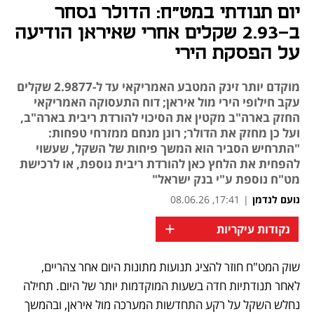
יום תנודתי במט"ח: הדולר נסחר
ב-2.93 שקלים אחרי שאיראן הודיעה
על הפסקת הירי
מוקדם יותר זינק המטבע האמריקאי עד ל-2.9877 שקלים
עקב חילופי הירי מול איראן; דוח התעסוקה האמריקאי
החזק בארה"ב מקטין את הסיכוי להורדת ריבית בארה"ב,
ועל כן מחזק את הדולר; רונן מנחם ממזרחי טפחות:
"התרחיש הסביר הוא המשך פיחות של השקל, שעשוי
להפחית את הלחץ כאן להורדת ריבית נוספת, או לרכישת
מט"ח נוספת ע"י בנק ישראל"
נועם לנדמן
|
17:41, 08.06.26
+
נקודות עיקריות
שוק המט"ח חוזר להציג תנועות מתונות היום אחר צהריים, 
לאחר תנודתיות חדה בשעות המוקדמות יותר של היום. תחילה 
נחלש השקל על רקע התחדשות המערכה מול איראן, ובהמשך 