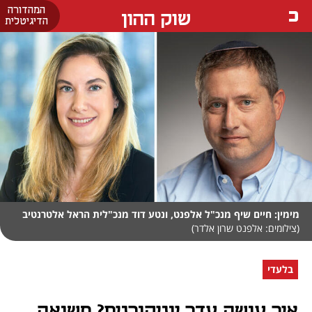
המהדורה
שוק ההון
הדיגיטלית
מימין: חיים שיף מנכ"ל אלפנט, ונטע דוד מנכ"לית הראל אלטרנטיב
(צילומים: אלפנט שרון אלדר)
בלעדי
איך עושה עדר יוניקורנים? תשואה