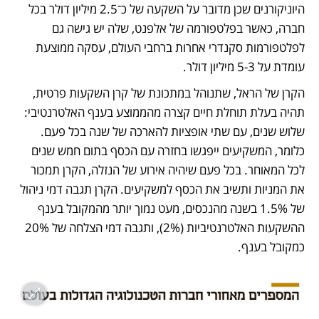
היוניקורנים שכן מדובר על השקעה של כ־2.5 מיליון דולר בכל 
חברה, כאשר בפלטפורמה של אלפנט, שלה יש גישה גם 
לפלטפורמות סקנדרי אחרות ברחבי העולם, עסקה ממוצעת 
עומדת על 3‑5 מיליון דולר. 
הקרן של הראל, שתנוהל במתכונת של קרן השקעות פרטית, 
תהיה בעלת תוחלת חיים קצרה מהממוצע בענף האלטרנטיבי: 
שלוש שנים, עם שתי אופציות להארכה של שנה בכל פעם. 
כלומר, המשקיעים ייפגשו בחזרה עם הכסף בתום חמש שנים 
לכל המאוחר. בכל פעם שיהיה אירוע של הנזלה, הקרן תמכור 
את המניות ותשיב את הכסף למשקיעים. הקרן תגבה דמי ניהול 
של 1.5% בשנה מהנכסים, מעט נמוך יותר מהמקובל בענף 
ההשקעות האלטרנטיביות (2%), ותגבה דמי הצלחה של 20% 
כמקובל בענף.