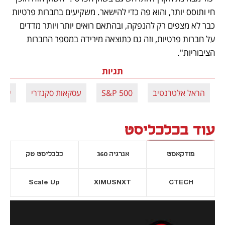
חי ותוסס יותר, והוא פה כדי להישאר. משקיעים בחברות פרטיות 
כבר לא מצפים רק להנפקה, ובהתאם רואים יותר ויותר מדדים 
על חברות פרטיות, וזה גם כתוצאה מירידה במספר החברות 
הציבוריות".
תגיות
הראל אלטרנטיב
S&P 500
עסקאות סקנדרי
יוני
עוד בכלכליסט
פודקאסט
אנרגיה 360
כלכליסט טק
Scale Up
XIMUSNXT
CTECH
יסייה חדשה
נפתח בכרטיסייה חדשה