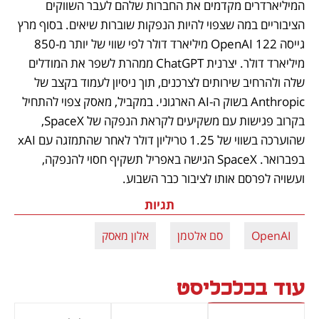
המיליארדרים מקדמים את החברות שלהם לעבר השווקים 
הציבוריים במה שצפוי להיות הנפקות שוברות שיאים. בסוף מרץ 
גייסה OpenAI 122 מיליארד דולר לפי שווי של יותר מ-850 
מיליארד דולר. יצרנית ChatGPT ממהרת לשפר את המודלים 
שלה ולהרחיב שירותים לצרכנים, תוך ניסיון לעמוד בקצב של 
Anthropic בשוק ה-AI הארגוני. במקביל, מאסק צפוי להתחיל 
בקרוב פגישות עם משקיעים לקראת הנפקה של SpaceX, 
שהוערכה בשווי של 1.25 טריליון דולר לאחר שהתמזגה עם xAI 
בפברואר. SpaceX הגישה באפריל תשקיף חסוי להנפקה, 
ועשויה לפרסם אותו לציבור כבר השבוע.
תגיות
OpenAI
סם אלטמן
אלון מאסק
עוד בכלכליסט