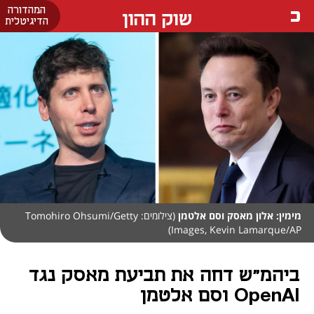
המהדורה
שוק ההון
הדיגיטלית
מימין: אלון מאסק וסם אלטמן
(צילומים: Tomohiro Ohsumi/Getty
Images, Kevin Lamarque/AP)
ביהמ"ש דחה את תביעת מאסק נגד
OpenAI וסם אלטמן