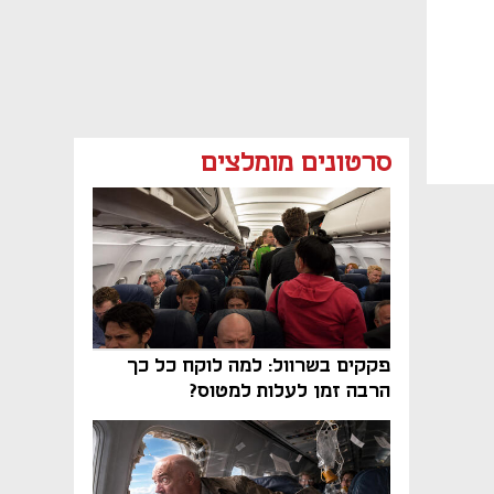
סרטונים מומלצים
פקקים בשרוול: למה לוקח כל כך
הרבה זמן לעלות למטוס?