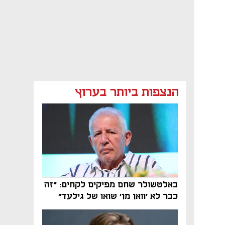
הנצפות ביותר בערוץ
באלטשולר שחם מפיקים לקחים: "זה
כבר לא 'וואן מן' שואו של גילעד"