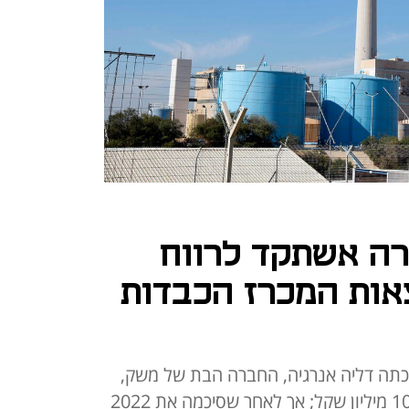
ה אשתקד לרווח
צאות המכרז הכבדות
כתה דליה אנרגיה, החברה הבת של משק,
נדרש חילוט לערבות בגובה של 100 מיליון שקל; אך לאחר שסיכמה את 2022