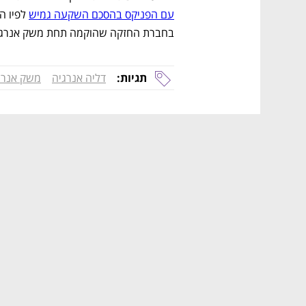
עם הפניקס בהסכם השקעה גמיש
בחברת החזקה שהוקמה תחת משק אנרגי
תגיות:
דליה אנרגיה
משק אנרג