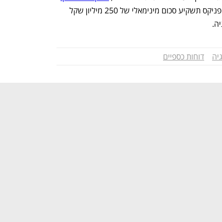
 לפיו הפניקס תשקיע סכום מינימאלי של 250 מיליון שקל 
ה. 
יה
דוחות כספיים