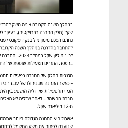
בהפסד. התזרים מפעילות שוטפת של החברה עמד על כ-16 מילי
מ-12 מיליארד שקל. 
שנועדה לפתוח את משק החשמל לתחרות. 