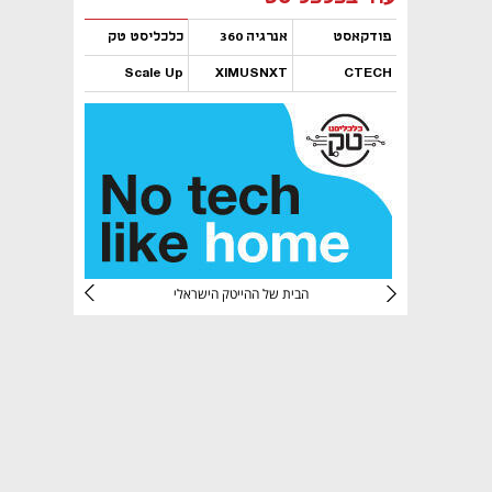
פודקאסט
אנרגיה 360
כלכליסט טק
Scale Up
XIMUSNXT
CTECH
נפתח בכרטיסייה חדשה
נפתח בכרטיסייה חדשה
נפתח בכרטיסייה חדשה
נפתח בכרטיסייה חדשה
CTec
הבית של ההייטק הישראלי