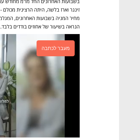
הנראה בשיעור של אחוזים בודדים בלבד.
מעבר לכתבה