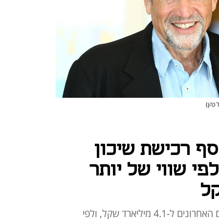
 כהן)
 סף רכישת שיכון
לפי שווי של יותר
שווי החברה זינק ב-20% בשבועיים האחרונים ל-4.1 מיליארד שקל, ולפי