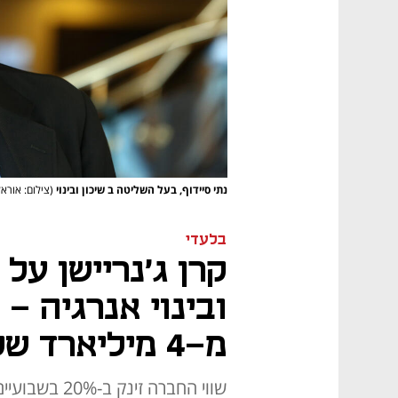
נתי סיידוף, בעל השליטה ב שיכון ובינוי
(צילום: אוראל
בלעדי
קרן ג'נריישן על
ובינוי אנרגיה - 
מ-4 מיליארד שקל