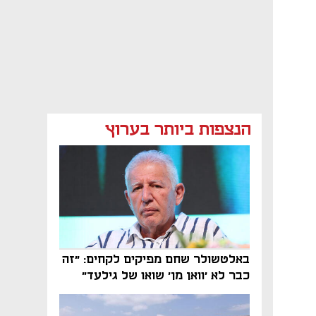
הנצפות ביותר בערוץ
באלטשולר שחם מפיקים לקחים: "זה
כבר לא 'וואן מן' שואו של גילעד"