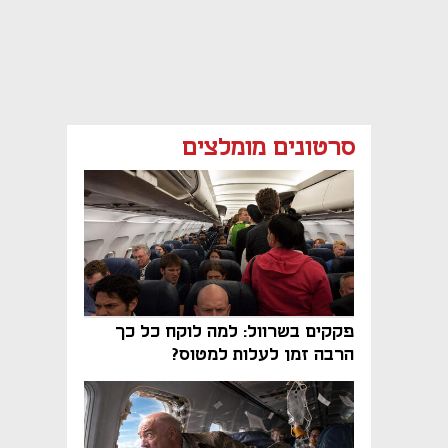
סרטונים מומלצים
פקקים בשרוול: למה לוקח כל כך
הרבה זמן לעלות למטוס?