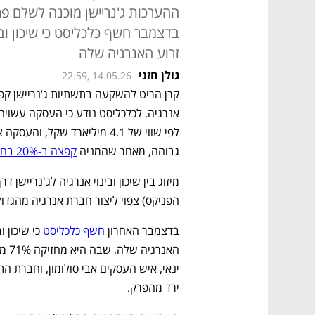
ההערכות ג'נריישן מוכנה לשלם פר
בדצמבר חשף כלכליסט כי שיכון וב
זרוע האנרגיה שלה
גולן חזני
22:59, 14.05.26
גבוהה, מאחר שהמניה 
קפצה ב-20% בחודש האחרון
הפניקס) צפוי ליצור חברת אנרגיה מהגדול
בדצמבר האחרון 
חשף כלכליסט
ירד מהפרק.