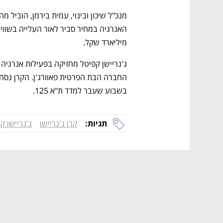
מיליארד שקל. 
בשבוע שעבר למדד ת"א 125.
תגיות:
קרן ג'נריישן
ג'נריישן ק