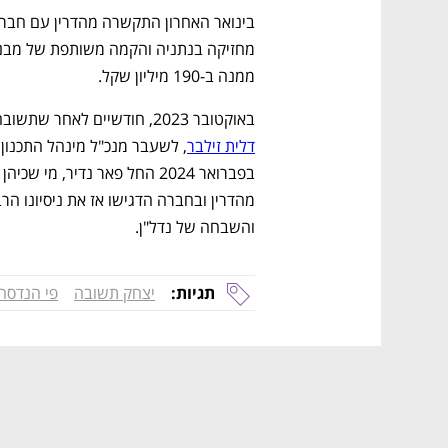
ממנה ב-190 מיליון שקל.
באוקטובר 2023, חודשיים לאחר שתשובה 
דלית זילבר
והשבחה של נדל"ן.
תגיות:
יצחק תשובה
פי הנדסה