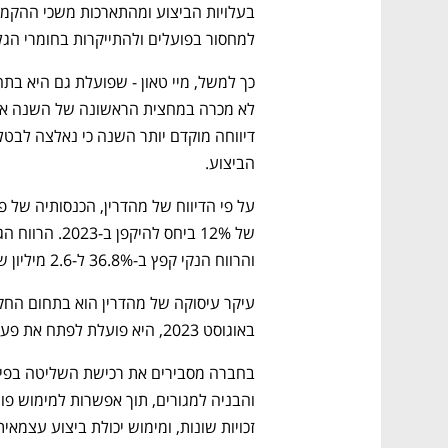
למחסור בפועלים ולהתייקרות בחומרי הגל
הביצוע. 
והרווח הנקי קפץ ב-36.8% ל-2.6 מיליון שקל.
באוגוסט 2023, היא פועלת לפתח את פעילות הנדל"ן שלה. 
זכויות שונות, ומימוש יכולת ביצוע עצמא