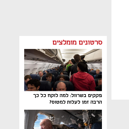
סרטונים מומלצים
פקקים בשרוול: למה לוקח כל כך
הרבה זמן לעלות למטוס?