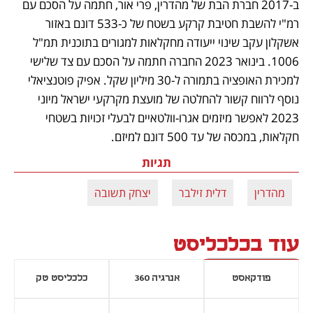
ב-2017 חברת הבת של מהדרין, פרי אור, חתמה על הסכם עם 
רמ"י להשבת חטיבת קרקע בשטח של כ-533 דונם באזור 
אשקלון עקב שינוי ייעודה מחקלאות למגורים בתוכנית תמ"ל 
1006. בינואר 2023 החברה חתמה על הסכם עם צד שלישי 
למכירת האופציה בתמורה ל-30 מיליון שקל. אפיק פוטנציאלי 
נוסף לרווח קשור להחלטה של מועצת מקרקעי ישראל מיוני 
2023 לאפשר מיזמים אגרו-וולטאיים לבעלי זכויות בשטחי 
חקלאות, במכסה של עד 500 דונם למיזם.
תגיות
מהדרין
דלית זילבר
יצחק תשובה
עוד בכלכליסט
פודקאסט
אנרגיה 360
כלכליסט טק