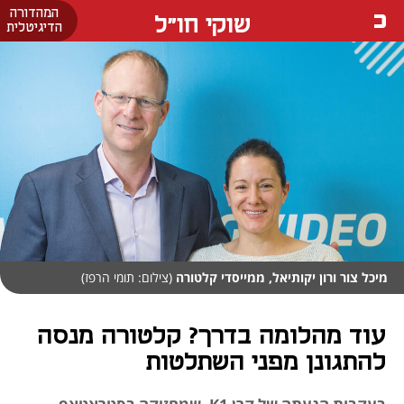
המהדורה
שוקי חו"ל
הדיגיטלית
מיכל צור ורון יקותיאל, ממייסדי קלטורה
(צילום: תומי הרפז)
עוד מהלומה בדרך? קלטורה מנסה
להתגונן מפני השתלטות