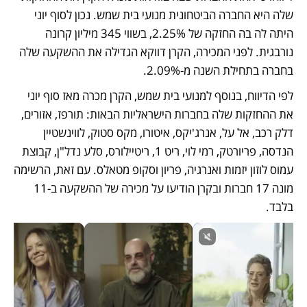
שלה היא החברה הביטחונית מנועי בית שמש. נכון לסוף יוני 
היתה לה בה החזקה של 2.25%, בשווי 345 מיליון קרונה 
נורבגית. לפני המכירה, הקרן דווקא הגדילה את ההשקעה שלה 
בחברה בתחילת השנה מ-2.09%. 
לפי הדיווח, בנוסף למנועי בית שמש, הקרן מכרה מאז סוף יוני 
את ההחזקות שלה בחברות הישראליות הבאות: תורפז, אזורים, 
דלק רכב, אל על, אנרג'יקס, איטורו, מקס סטוק, לווינשטיין 
הנדסה, פריורטק, רמי לוי, ריט 1, ריטיילורס, סלע נדל"ן, קבוצת 
עמוס לוזון יזמות ואנרגיה, פריון וסקופ מטאלס. עם זאת, הרשימה 
מונה 17 חברות ובקרן הודיעו על מכירה של ההשקעה ב-11 
בלבד. 