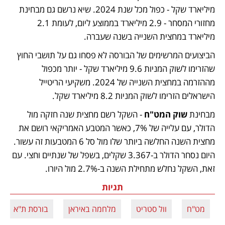
מיליארד שקל - כפול מכל שנת 2024. שיא נרשם גם מבחינת 
מחזורי המסחר - 2.9 מיליארד בממוצע ליום, לעומת 2.1 
מיליארד במחצית השנייה בשנה שעברה.
הביצועים המרשימים של הבורסה לא פסחו גם על תושבי החוץ 
שהזרימו לשוק המניות 9.6 מיליארד שקל - יותר מכפול 
מההזרמה במחצית השנייה של 2024. משקיעי הריטייל 
הישראלים הזרימו לשוק המניות 8.2 מיליארד שקל. 
מבחינת 
שוק המט"ח
 - השקל רשם מחצית שנה חזקה מול 
הדולר, עם עלייה של 7%, כאשר המטבע האמריקאי רושם את 
מחצית השנה החלשה ביותר שלו מול סל 6 המטבעות זה עשור. 
היום נסחר הדולר ב-3.367 שקלים, בשפל של שנתיים וחצי. עם 
זאת, השקל נחלש מתחילת השנה ב-2.7% מול היורו.
תגיות
מט"ח
וול סטריט
מלחמה באיראן
בורסת ת"א