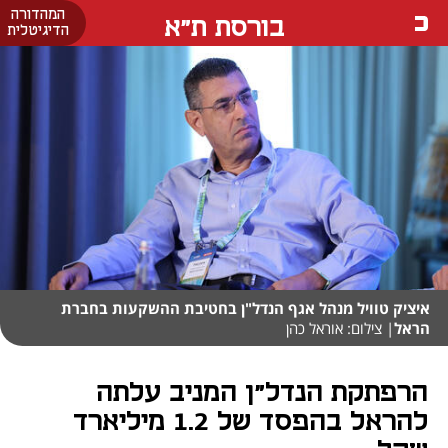
המהדורה
בורסת ת"א
הדיגיטלית
איציק טוויל מנהל אגף הנדל"ן בחטיבת ההשקעות בחברת
הראל
| צילום: אוראל כהן
הרפתקת הנדל"ן המניב עלתה
להראל בהפסד של 1.2 מיליארד