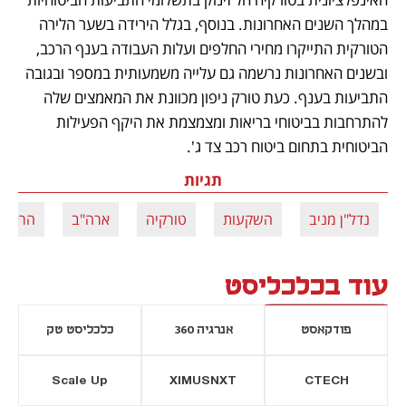
במהלך השנים האחרונות. בנוסף, בגלל הירידה בשער הלירה 
הטורקית התייקרו מחירי החלפים ועלות העבודה בענף הרכב, 
ובשנים האחרונות נרשמה גם עלייה משמעותית במספר ובגובה 
התביעות בענף. כעת טורק ניפון מכוונת את המאמצים שלה 
להתרחבות בביטוחי בריאות ומצמצמת את היקף הפעילות 
הביטוחית בתחום ביטוח רכב צד ג'.
תגיות
נדל"ן מניב
השקעות
טורקיה
ארה"ב
הראל ב
עוד בכלכליסט
פודקאסט
אנרגיה 360
כלכליסט טק
Scale Up
XIMUSNXT
CTECH