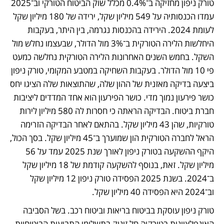
טורק ניפון מחזיקה ב־0.4% מכלל שוק הביטוח הטורקי וב־2025 
עמדו הכנסותיה על 549 מיליון שקל, ירידה של 180 מיליון שקל 
לעומת 2024. הירידה בהכנסות נגרמה, בין היתר, בעקבות 
היחלשות הלירה הטורקית ב־3% מול הדולר, שבעצמו נחלש מול 
השקל. בחמש השנים האחרונות הלירה הטורקית נחלשה כמעט 
פי 10 מול הדולר. בעקבות השחיקה במטבע המקומי, טורק ניפון 
ביצעה בדיקה מאזנית של ההון שלה, שהתוצאות שלה הציגו יחס 
כושר פירעון נמוך מדי. כושר הפירעון הוא אחד המדדים ליציבות 
חברת ביטוח. הבדיקה הראתה כי חסרות לה 580 מיליון לירות 
טורקיות, שהן 43 מיליון שקל. בהתאם לאחר הבדיקה הזרימה 
הראל לחברה הטורקית הון שמוערך ב־45 מיליון שקל. בסך הכול, 
היקף ההשקעה בטורק ניפון לאורך שנת 2025 עמד על 56 
מיליון שקל. זאת, בנוסף להשקעה קודמת של 18 מיליון שקל 
ב־2024. בשנת 2025 הפסידה טורק ניפון 12 מיליון שקל 
וב־2024 היא הפסידה 40 מיליון שקל.
טורק ניפון עוסקת בביטוח בריאות וביטוח רכב. בשל הסביבה 
האינפלציונית בטורקיה חל זינוק בתשלומי התביעות הביטוחיות 