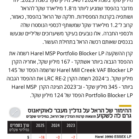
מדובר בהפסד שמגיע ליותר מ־1.8 מיליארד שקל להראל 
ושותפיה בקרנות המפסידות. חלקה של הראל בהפסד, כאמור, 
קרוב ל־1.2 מיליארד שקל שמשותף לכספי הנוסטרו שלה 
ולכספי החברה. אלו נובעים בעיקר משיערוכים שליליים שנעשו 
בנכסים שאותם רכשה הראל בתחילת העשור.
קרן ההשקעה Harel MSP Portfolio Blocker LP רשמה את 
ההפסד הגבוה ביותר אשתקד - 167 מיליון שקל, אחריה הקרן 
Harel Mill Creek VAF Blocker LP שרשמה הפסד של 145 
מיליון שקל. ב־2024 רשמה הקרן LRC RE-2 את ההפסד הגבוה 
ביותר - 345 מיליון שקל - וב־2023 הציגה הקרן Harel MSP 
Portfolio Blocker LP הפסד של 124 מיליון שקל.