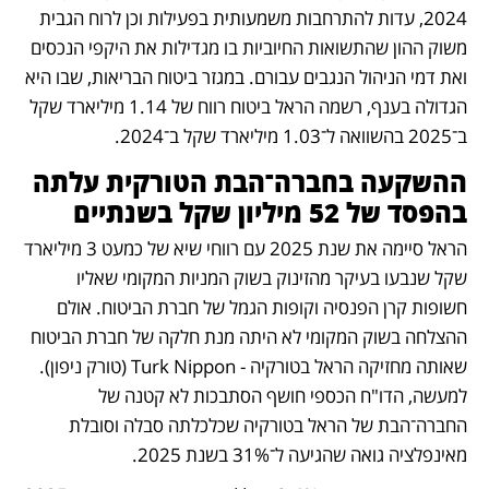
2024, עדות להתרחבות משמעותית בפעילות וכן לרוח הגבית 
משוק ההון שהתשואות החיוביות בו מגדילות את היקפי הנכסים 
ואת דמי הניהול הנגבים עבורם. במגזר ביטוח הבריאות, שבו היא 
הגדולה בענף, רשמה הראל ביטוח רווח של 1.14 מיליארד שקל 
ב־2025 בהשוואה ל־1.03 מיליארד שקל ב־2024.
ההשקעה בחברה־הבת הטורקית עלתה 
בהפסד של 52 מיליון שקל בשנתיים
הראל סיימה את שנת 2025 עם רווחי שיא של כמעט 3 מיליארד 
שקל שנבעו בעיקר מהזינוק בשוק המניות המקומי שאליו 
חשופות קרן הפנסיה וקופות הגמל של חברת הביטוח. אולם 
ההצלחה בשוק המקומי לא היתה מנת חלקה של חברת הביטוח 
שאותה מחזיקה הראל בטורקיה - Turk Nippon (טורק ניפון). 
למעשה, הדו"ח הכספי חושף הסתבכות לא קטנה של 
החברה־הבת של הראל בטורקיה שכלכלתה סבלה וסובלת 
מאינפלציה גואה שהגיעה ל־31% בשנת 2025.