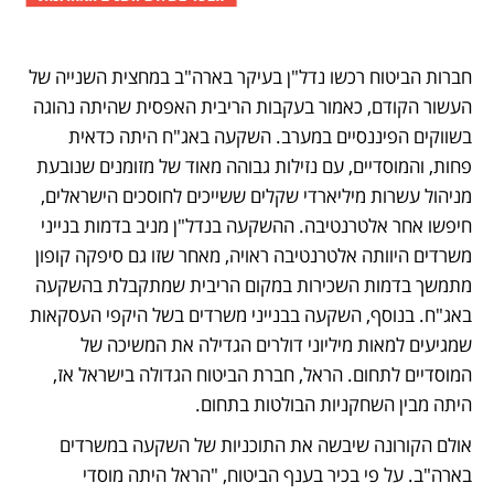
חברות הביטוח רכשו נדל"ן בעיקר בארה"ב במחצית השנייה של 
העשור הקודם, כאמור בעקבות הריבית האפסית שהיתה נהוגה 
בשווקים הפיננסיים במערב. השקעה באג"ח היתה כדאית 
פחות, והמוסדיים, עם נזילות גבוהה מאוד של מזומנים שנובעת 
מניהול עשרות מיליארדי שקלים ששייכים לחוסכים הישראלים, 
חיפשו אחר אלטרנטיבה. ההשקעה בנדל"ן מניב בדמות בנייני 
משרדים היוותה אלטרנטיבה ראויה, מאחר שזו גם סיפקה קופון 
מתמשך בדמות השכירות במקום הריבית שמתקבלת בהשקעה 
באג"ח. בנוסף, השקעה בבנייני משרדים בשל היקפי העסקאות 
שמגיעים למאות מיליוני דולרים הגדילה את המשיכה של 
המוסדיים לתחום. הראל, חברת הביטוח הגדולה בישראל אז, 
היתה מבין השחקניות הבולטות בתחום.
אולם הקורונה שיבשה את התוכניות של השקעה במשרדים 
בארה"ב. על פי בכיר בענף הביטוח, "הראל היתה מוסדי 