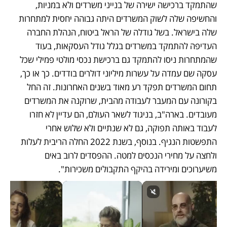
שהתמקד ברכישה ישירה של בנייני משרדים ולא במניות, 
והחשיפה שלה לשוק המשרדים היתה גבוהה יחסית למתחרות 
שלה בישראל. בשל גודלה של הראל ביטוח, הנהלת החברה 
העדיפה להתמקד במשרדים בגלל גודל העסקאות, בעוד 
שהמתחרות ניסו להתמקד גם ברכישת נכסי מולטי פמילי שכל 
עסקה שם עמדה על עשרות מיליוני דולרים בודדים. כך או כך, 
תחום המשרדים תפקד רע מאוד בשנים האחרונות. זה החל 
בקורונה עם המעבר לעבודה מהבית, שרוקנה את המשרדים 
מעובדים. בארה"ב, בניגוד לשאר העולם, הם עדיין לא חזרו 
לעבוד באותה תפוקה, גם לא שנתיים ולא שלוש אחרי 
התפשטות הנגיף. בנוסף, בשנת 2022 החלה הריבית לעלות 
ולחצה על מחירי הנכסים למטה. ההפסדים לרוב באים 
משיערוכים ומירידה בהיקף התקבולים משכירות".