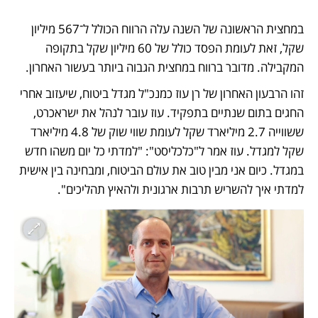
במחצית הראשונה של השנה עלה הרווח הכולל ל־567 מיליון 
שקל, זאת לעומת הפסד כולל של 60 מיליון שקל בתקופה 
המקבילה. מדובר ברווח במחצית הגבוה ביותר בעשור האחרון.
זהו הרבעון האחרון של רן עוז כמנכ"ל מגדל ביטוח, שיעזוב אחרי 
החגים בתום שנתיים בתפקיד. עוז עובר לנהל את ישראכרט, 
ששווייה 2.7 מיליארד שקל לעומת שווי שוק של 4.8 מיליארד 
שקל למגדל. עוז אמר ל"כלכליסט": "למדתי כל יום משהו חדש 
במגדל. כיום אני מבין טוב את עולם הביטוח, ומבחינה בין אישית 
למדתי איך להשריש תרבות ארגונית ולהאיץ תהליכים".