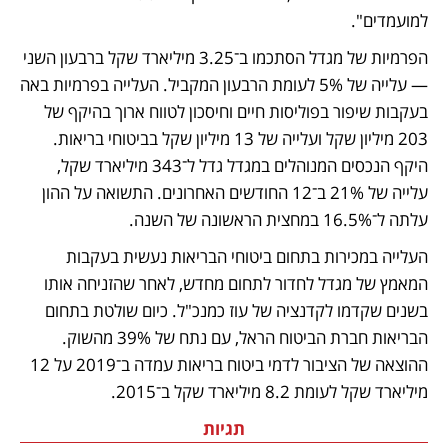
למועמדים".
הפרמיות של מגדל הסתכמו ב־3.25 מיליארד שקל ברבעון השני 
— עלייה של 5% לעומת הרבעון המקביל. העלייה בפרמיות באה 
בעקבות שיפור בפוליסות חיים וחיסכון לטווח ארוך בהיקף של 
203 מיליון שקל ועלייה של 13 מיליון שקל בביטוחי בריאות. 
היקף הנכסים המנוהלים במגדל גדל ל־343 מיליארד שקל, 
עלייה של 21% ב־12 החודשים האחרונים. התשואה על ההון 
עלתה ל־16.5% במחצית הראשונה של השנה.
העלייה במכירות בתחום ביטוחי הבריאות נעשית בעקבות 
המאמץ של מגדל לחדור לתחום מחדש, לאחר שהזניחה אותו 
בשנים שקדמו לקדנציה של עוז כמנכ"ל. כיום שולטת בתחום 
הבריאות חברת הביטוח הראל, עם נתח של 39% מהשוק. 
ההוצאה של הציבור לדמי ביטוח בריאות עמדה ב־2019 על 12 
מיליארד שקל לעומת 8.2 מיליארד שקל ב־2015.
תגיות