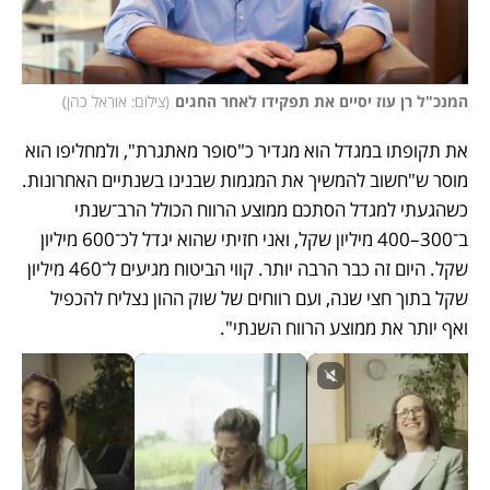
המנכ"ל רן עוז יסיים את תפקידו לאחר החגים
(
צילום: אוראל כהן
)
את תקופתו במגדל הוא מגדיר כ"סופר מאתגרת", ולמחליפו הוא 
מוסר ש"חשוב להמשיך את המגמות שבנינו בשנתיים האחרונות. 
כשהגעתי למגדל הסתכם ממוצע הרווח הכולל הרב־שנתי 
ב־300–400 מיליון שקל, ואני חזיתי שהוא יגדל לכ־600 מיליון 
שקל. היום זה כבר הרבה יותר. קווי הביטוח מגיעים ל־460 מיליון 
שקל בתוך חצי שנה, ועם רווחים של שוק ההון נצליח להכפיל 
ואף יותר את ממוצע הרווח השנתי".