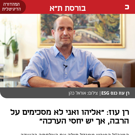
המהדורה
בורסת ת"א
הדיגיטלית
רן עוז כנס ESG
| צילום: אוראל כהן
רן עוז: "אליהו ואני לא מסכימים על
הרבה, אך יש יחסי הערכה"