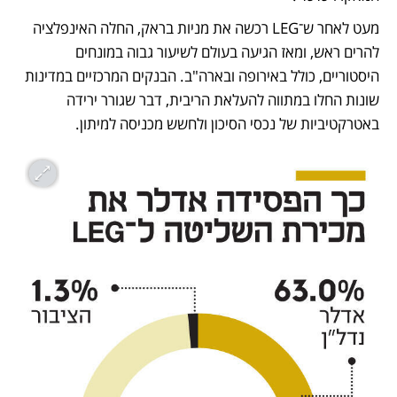
מעט לאחר ש־LEG רכשה את מניות בראק, החלה האינפלציה 
להרים ראש, ומאז הגיעה בעולם לשיעור גבוה במונחים 
היסטוריים, כולל באירופה ובארה"ב. הבנקים המרכזיים במדינות 
שונות החלו במתווה להעלאת הריבית, דבר שגורר ירידה 
באטרקטיביות של נכסי הסיכון ולחשש מכניסה למיתון. 