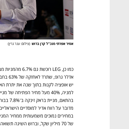
אמיר אפרתי מנכ"ל קרן ברוש
(
צילום: ענר גרין
)