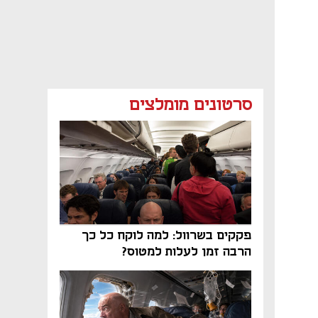
סרטונים מומלצים
פקקים בשרוול: למה לוקח כל כך
הרבה זמן לעלות למטוס?