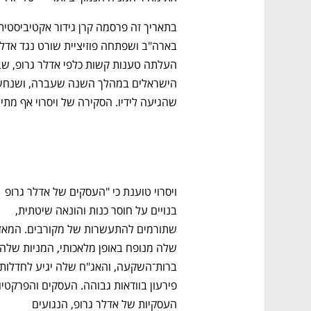
נפתח בכרטיסייה חדשה
נפתח בכרטיסייה חדשה
נפתח בכרטיסייה חדשה
נפתח בכרטיסייה חדשה
שהגיעה לידיו. הסקירה של ויסרוי אף מתי
CTech – the
הבית של ההייטק הישראלי
ויסרוי טוענת כי "העסקים של אדלר גרופ 
בנויים על חוסר כנות והונאה שיטתית, 
העסקיות של אדלר גרופ, הנגועים 