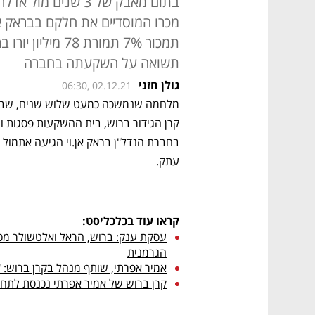
בתום מאבק של 3 שני
תשואה על השקעתה בחברה
גולן חזני
06:30, 02.12.21
עתק.
קראו עוד בכלכליסט:
הגרמנית
אמיר אפרתי, שותף מנהל בקרן ברוש: 
קרן ברוש של אמיר אפרתי נכנסת לתחו