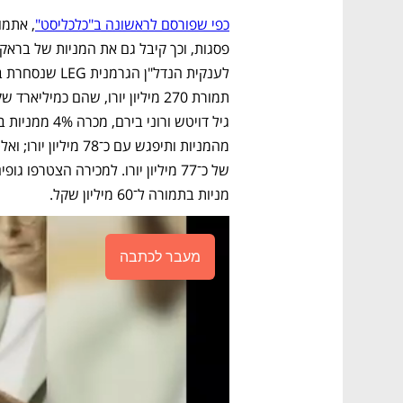
כפי שפורסם לראשונה ב"כלכליסט"
מניות בתמורה ל־60 מיליון שקל.
מעבר לכתבה