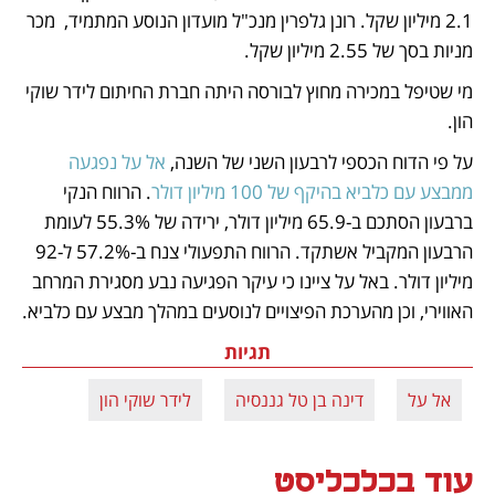
2.1 מיליון שקל. רונן גלפרין מנכ"ל מועדון הנוסע המתמיד,  מכר 
מניות בסך של 2.55 מיליון שקל. 
מי שטיפל במכירה מחוץ לבורסה היתה חברת החיתום לידר שוקי 
הון. 
על פי הדוח הכספי לרבעון השני של השנה, 
אל על נפגעה 
ממבצע עם כלביא בהיקף של 100 מיליון דולר
. הרווח הנקי 
ברבעון הסתכם ב-65.9 מיליון דולר, ירידה של 55.3% לעומת 
הרבעון המקביל אשתקד. הרווח התפעולי צנח ב-57.2% ל-92 
מיליון דולר. באל על ציינו כי עיקר הפגיעה נבע מסגירת המרחב 
האווירי, וכן מהערכת הפיצויים לנוסעים במהלך מבצע עם כלביא.
תגיות
אל על
דינה בן טל גננסיה
לידר שוקי הון
עוד בכלכליסט