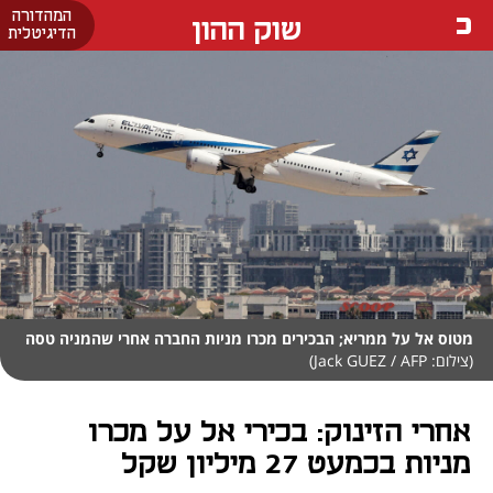
המהדורה
שוק ההון
הדיגיטלית
מטוס אל על ממריא; הבכירים מכרו מניות החברה אחרי שהמניה טסה
(צילום: Jack GUEZ / AFP)
אחרי הזינוק: בכירי אל על מכרו
מניות בכמעט 27 מיליון שקל