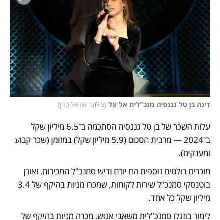
דינה בן טל גננסיה מנכ"לית אל על
(
צילום: אוראל כהן
)
עלות השכר של בן טל גננסיה הסתכמה ב־6.5 מיליון שקל 
ב־2024 — מרבית הסכום (5.9 מיליון שקל) במזומן (שכר קבוע 
ומענקים).
מוכרים בולטים נוספים הם יורם ודיש סמנכ"ל המכירות, ואורן 
בוטנסקי סמנכ"ל שירות לקוחות, שמכרו מניות בהיקף של 3.4 
מיליון שקל כל אחד. 
לימור בוזגלו סמנכ"לית משאבי אנוש, מכרה מניות בהיקף של 