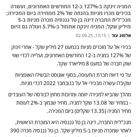
המניה זינקה ב-127% ב-12 החודשים האחרונים, ועשרה
בכירים מכרו מניות בהנחה של 2% ממחירה ביום המכירה;
מנכ"לית החברה דינה בן טל גננסיה מכרה מניות ב-5
מיליון שקל; המניה זינקה אתמול ב-5.7% ועולה גם היום
אלמוג עזר
|
13:15, 02.09.25
בכירי אל על מוכרים מניות בכמעט 27 מיליון שקל - אחרי זינוק 
נפתח בכרטיסייה חדשה
של 127% במניה ב-12 החודשים האחרונים, ועלייה לכדי שווי 
שוק חברה של כמעט 8 מיליארד שקל.
על פי דיווח חברת התעופה, בסוף אוגוסט הבשילו האופציות 
שקיבלו עשרה מבכירי אל על בנובמבר 2022 לכדי מניות. 
מהלך שהביא למכירה יזומה ומרוכזת מחוץ לבורסה של העובדים 
- במחיר של 13.08 שקל למניה. מחיר שנמוך ב-2% לעומת 
מחיר המניה (13.35 שקלים) ביום המכירה.
מנכ"לית החברה, דינה בן טל גננסיה היא המוכרת הראשית, 
לאחר שמכרה מניות ב-5 מיליון שקל. בן טל גננסיה מכרה 390 