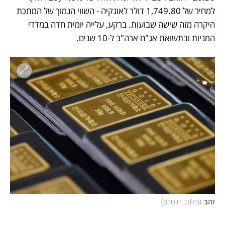
למחיר של 1,749.80 דולר לאונקיה - השווי הנמוך של המתכת 
היקרה מזה שישה שבועות. ברקע, עלייה יומית חדה במדדי 
המניות ובתשואת אג"ח ארה"ב ל-10 שנים.
זהב
(
צילום: רויטרס
)