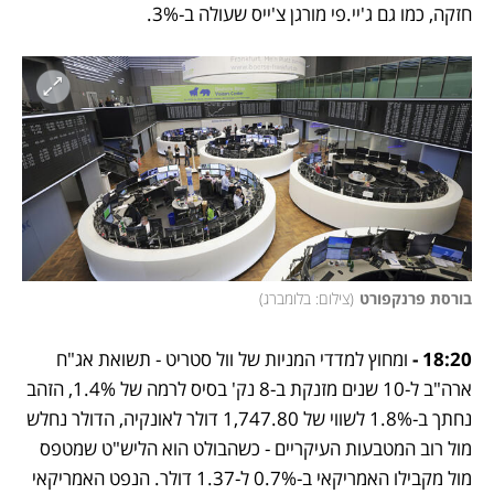
חזקה, כמו גם ג'יי.פי מורגן צ'ייס שעולה ב-3%.
בורסת פרנקפורט
(
צילום: בלומברג
)
18:20 -
 ומחוץ למדדי המניות של וול סטריט - תשואת אג"ח 
ארה"ב ל-10 שנים מזנקת ב-8 נק' בסיס לרמה של 1.4%, הזהב 
נחתך ב-1.8% לשווי של 1,747.80 דולר לאונקיה, הדולר נחלש 
מול רוב המטבעות העיקריים - כשהבולט הוא הליש"ט שמטפס 
מול מקבילו האמריקאי ב-0.7% ל-1.37 דולר. הנפט האמריקאי 