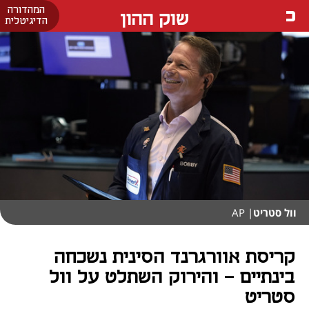
המהדורה
שוק ההון
הדיגיטלית
וול סטריט
| AP
קריסת אוורגרנד הסינית נשכחה
בינתיים - והירוק השתלט על וול
סטריט