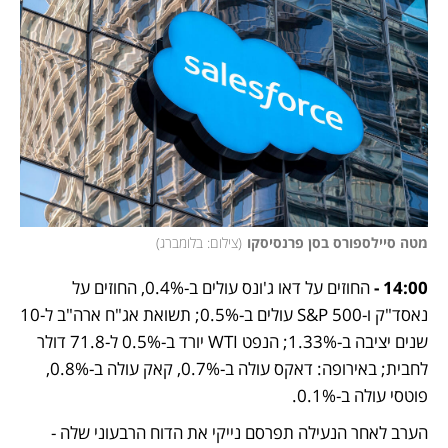
מטה סיילספורס בסן פרנסיסקו
(
צילום: בלומברג
)
14:00 -
 החוזים על דאו ג'ונס עולים ב-0.4%, החוזים על 
נאסד"ק ו-S&P 500 עולים ב-0.5%; תשואת אג"ח ארה"ב ל-10 
שנים יציבה ב-1.33%; הנפט WTI יורד ב-0.5% ל-71.8 דולר 
לחבית; באירופה: דאקס עולה ב-0.7%, קאק עולה ב-0.8%, 
פוטסי עולה ב-0.1%. 
הערב לאחר הנעילה תפרסם נייקי את הדוח הרבעוני שלה - 