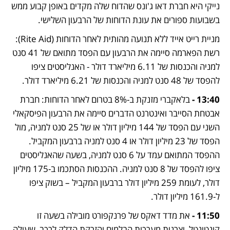
נייקי היא חברת דאו ג'ונס שהדוח שלה מקדים באופן קבוע ממש 
בשבועות ספורים את עונת הדוחות של הרבעון השלישי. 
מניית רייט אייד ללא תנועה מהותית לאחר הדוחות (Rite Aid): 
רשת הפארמה סיימה את הרבעון עם הפסד מתואם של 41 סנט 
למניה והכנסות של 6.11 מיליארד דולר - האנליסטים ציפו 
להפסד של 48 סנט למניה והכנסות של 6.21 מיליארד דולר. 
13:40 - 
בלאקברי מזנקת ב-8% בטרום לאחר הדוחות: חברת 
אבטחת הסייבר ואינטרנט הדברים סיימה את הרבעון הפיסקאלי 
השני עם הפסד של 144 מיליון דולר או של 25 סנט למניה, מול 
הפסד של 23 מיליון דולר או 4 סנט למניה ברבעון המקביל. 
ההפסד המתואם עמד על 6 סנט למניה, בשעה שהאנליסטים 
ציפו להפסד של 8 סנט למניה. ההכנסות הסתכמו ב-175 מיליון 
דולר, לעומת 259 מיליון דולר ברבעון המקביל – בשוק ציפו 
ל-161.9 מיליון דולר. 
11:50 - 
את מדד דאקס של פרנקפורט מובילה בשעה זו 
קונטינטל, יצרנית מערכות הבלמים והזרקת הדלק לרכב, שעולה 