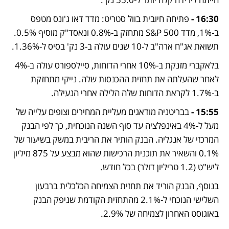
16:30 -
 פתיחה חיובית בוול סטריט: מדד דאו ג'ונס מטפס 
ב-1%, מדד S&P 500 מתחזק ב-0.8% ונאסד"ק מוסיף 0.5%. 
תשואת אג"ח ארה"ב ל-10 שנים עולה ב-3 נק' בסיס ל-1.36%.
בלאקברי מזנקת ב-10% אחרי הדוחות, סיילספורס עולה ב-4% 
לאחר שהעלתה את תחזית ההכנסות שלה. נייקי מתחזקת 
ב-1.7% לקראת הדוחות שלה הלילה אחרי הנעילה.
15:55 -
 בבריטניה מודאגים מעליית המחירים וצופים עלייה של 
מעל ל-4% באינפלציה עד סוף השנה הנוכחית, כך לפי הבנק 
המרכזי של אנגליה. הבנק הותיר את הריבית במשק בשיעור של 
0.1% והשאיר את תוכנית הרכישות שהוא מבצע על 875 מיליון 
ליש"ט (1.2 טריליון דולר) בכל חודש. 
בנוסף, הבנק הוריד את תחזית הצמיחה הכלכלית ברבעון 
השלישי הנוכחי ל-2.1% מהתחזית הקודמת שניפק הבנק 
באוגוסט האחרון לצמיחה של 2.9%.