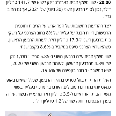
20:00 -
 שווי משקי הבית בארה"ב זינק לשיא של 141.7 טריליון 
דולר, נכון לסוף הרבעון השני (30 ביוני) של 2021, אך גם החוב 
גדל.
לצד ההודעות החשובות של הפד אמש על הריבית ותוכנית 
הרכישות, דיווח הבנק על עלייה של 8% בחוב הצרכני על משקי 
בית ברבעון השני ל-17.3 טריליון דולר, לעומת הרבעון הראשון, 
כשהאשראי הצרכני טיפס במקביל ב-8.6% בקצב שנתי.
שווי משקי הבית עלה ברבעון השני ב-5.85 טריליון דולר, זינוק 
של 4.3% מהרבעון הראשון. לעומת הרבעון השני של 2020, 
שיא המשבר - מדובר בקפיצה של 19.6%.
העליות החזקות בוול סטריט במהלך הרבעון, שכללו שיאים באופן 
כמעט יומי במדדים המובילים, היוו נדבך מרכזי בעלייה בשווי 
משקי הבית, ואחראיים ל-3.5 טריליון דולר מהעלייה בשווי. עלייה 
בערך הנכסים היוותה שווי של 1.2 טריליון דולר.