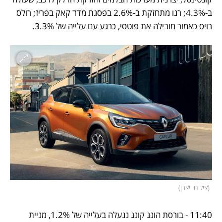
ב-4.3%; רנו מתחזקת ב-2.6% בפסגת מדד קאק בפריז; רולס 
רויס כאמור מובילה את פוטסי, כרגע עם עלייה של 3.3%. 
(
צילום: יצרן
)
11:40 - בורסת הונג קונג ננעלה בעלייה של 1.2%, מניית 