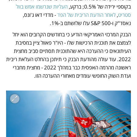
בקוספי ירידה של 0.5%; ברקע, 
העליות שנרשמו אמש בוול 
סטריט
, 
לאחר הודעת הריבית של הפד
 - מדדי דאו ג'ונס, 
נאסד"ק ו-S&P 500 עלו שלושתם ב-1%. 
הבנק המרכזי האמריקאי הודיע כי בחודשים הקרובים הוא יחל 
לצמצם את תוכנית הרכישות שלו - היו"ר פאוול ציין במסיבת 
העיתונאים כי ההערכה היא שהתוכנית תסתיים סביב מחצית 
2022. עוד עולה מהודעת הבנק כי תיתכן בהחלט העלאת ריבית 
ראשונה מהרמה האפסית כבר במהלך 2022 - מחצית מחברי 
ועדת השוק החופשי עומדים מאחורי ההערכה הזו. 