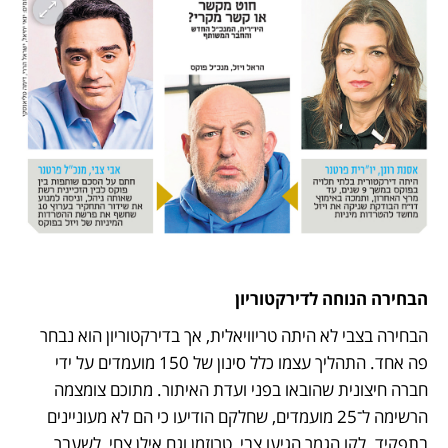
הבחירה הנוחה לדירקטוריון
הבחירה בצבי לא היתה טריוויאלית, אך בדירקטוריון הוא נבחר 
פה אחד. התהליך עצמו כלל סינון של 150 מועמדים על ידי 
חברה חיצונית שהובאו בפני ועדת האיתור. מתוכם צומצמה 
הרשימה ל־25 מועמדים, שחלקם הודיעו כי הם לא מעוניינים 
בתפקיד. לקו הגמר הגיעו צבי, טרוזמן וגם אילן צחי, לשעבר 