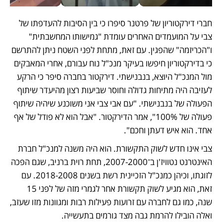
חברי דירקטוריון של פרטנר סיפרו כי בין הסיבות להעדפתו של 
צבי על המועמדים האחרים עומדת "גמישותו המחשבתית" 
ו"הכריזמה" שהפגין. עם זאת, מתחת לפני השטח ניתן להתרשם 
כי בדירקטוריון חיפשו בעיקר מנכ"ל נוח עבורם, אחרי המאבקים 
מול המנכ"ל היוצא, בנבנישתי. דירקטור בחברה סיפר כי הרקע 
לעזיבה היה מתיחות גדולה וחוסר שביעות רצון מהיעדר שיתוף 
הפעולה של בנבנישתי. "עם אבי צבי אני משוכנע שיהיה שיתוף 
פעולה של 100%", אמר הדירקטור. "אבל הוא לא פודל של אף 
אחד. הוא איש דעתן וחכם".
צבי אינו חדש לשוק התקשורת. הוא היה משנה למנכ"ל חברת 
האינטרנט נטוויז'ן ב־2007-2000, תחת רוית ברניב, שגם הפכה 
לזוגתו, וכיהן כמנכ"ל הזכיינית רשת בשנים 2018-2008. עם 
זאת, הוא מגיע לשוק תקשורת אחר לגמרי מזה של לפני 15 
שנה, כמו גם לחברה עם זרועות פעילות רבות ומגוונות מזו שעזב, 
ואלה הובילו להרמת גבה מצד גורמים בתעשייה. 