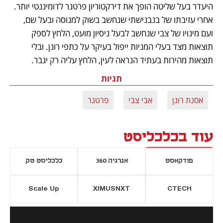
היעדר בעל שליטה הופך את דירקטוריון פרטנר לדומיננטי יותר. 
אחרי עזיבתו של בנבנישתי שנחשב בשוק למנוסה ובעל שם, 
ועם מינויו של צבי שנחשב לבעל ניסיון מועט, הלחץ לספק 
תוצאות מצד בעלי המניות ייפול בעיקר על כתפי רונן. ובלי 
תוצאות מהירות בעתיד הנראה לעין, הלחץ עליה רק יגבר.
תגיות
אסנת רונן
אבי צבי
פרטנר
עוד בכלכליסט
פודקאסט
אנרגיה 360
כלכליסט טק
Scale Up
XIMUSNXT
CTECH
יסייה חדשה
נפתח בכרטיסייה חדשה